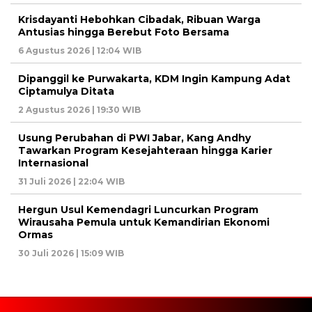
Krisdayanti Hebohkan Cibadak, Ribuan Warga
Antusias hingga Berebut Foto Bersama
6 Agustus 2026 | 12:04 WIB
Dipanggil ke Purwakarta, KDM Ingin Kampung Adat
Ciptamulya Ditata
2 Agustus 2026 | 19:30 WIB
Usung Perubahan di PWI Jabar, Kang Andhy
Tawarkan Program Kesejahteraan hingga Karier
Internasional
31 Juli 2026 | 22:04 WIB
Hergun Usul Kemendagri Luncurkan Program
Wirausaha Pemula untuk Kemandirian Ekonomi
Ormas
30 Juli 2026 | 15:09 WIB