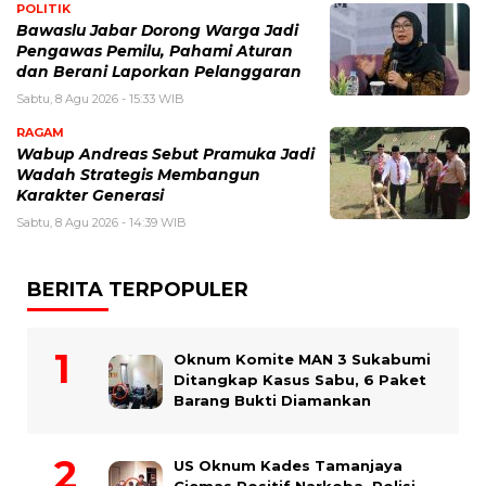
POLITIK
Bawaslu Jabar Dorong Warga Jadi
Pengawas Pemilu, Pahami Aturan
dan Berani Laporkan Pelanggaran
Sabtu, 8 Agu 2026 - 15:33 WIB
RAGAM
Wabup Andreas Sebut Pramuka Jadi
Wadah Strategis Membangun
Karakter Generasi ‎
Sabtu, 8 Agu 2026 - 14:39 WIB
BERITA TERPOPULER
Oknum Komite MAN 3 Sukabumi
Ditangkap Kasus Sabu, 6 Paket
Barang Bukti Diamankan
US Oknum Kades Tamanjaya