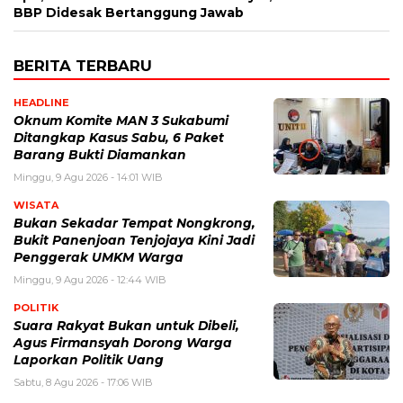
BBP Didesak Bertanggung Jawab
BERITA TERBARU
HEADLINE
Oknum Komite MAN 3 Sukabumi
Ditangkap Kasus Sabu, 6 Paket
Barang Bukti Diamankan
Minggu, 9 Agu 2026 - 14:01 WIB
WISATA
Bukan Sekadar Tempat Nongkrong,
Bukit Panenjoan Tenjojaya Kini Jadi
Penggerak UMKM Warga
Minggu, 9 Agu 2026 - 12:44 WIB
POLITIK
Suara Rakyat Bukan untuk Dibeli,
Agus Firmansyah Dorong Warga
Laporkan Politik Uang
Sabtu, 8 Agu 2026 - 17:06 WIB