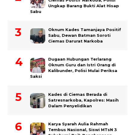
Ciemas Positif Narkoba, Polisi
Ungkap Barang Bukti Alat Hisap
Sabu
Oknum Kades Tamanjaya Positif
Sabu, Dewan Batman Soroti
Ciemas Darurat Narkoba
Dugaan Hubungan Terlarang
Oknum Guru dan Istri Orang di
Kalibunder, Polisi Mulai Periksa
Saksi
Kades di Ciemas Berada di
Satresnarkoba, Kapolres: Masih
Dalam Penyelidikan
Karya Syarah Aulia Rahmah
Tembus Nasional, Siswi MTsN 3