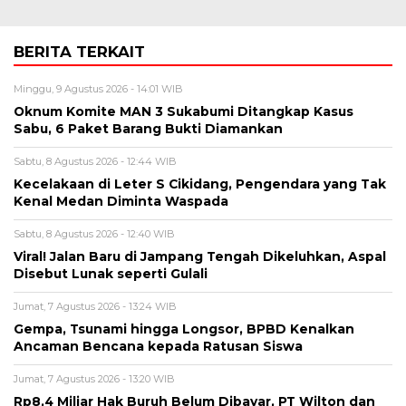
BERITA TERKAIT
Minggu, 9 Agustus 2026 - 14:01 WIB
Oknum Komite MAN 3 Sukabumi Ditangkap Kasus
Sabu, 6 Paket Barang Bukti Diamankan
Sabtu, 8 Agustus 2026 - 12:44 WIB
Kecelakaan di Leter S Cikidang, Pengendara yang Tak
Kenal Medan Diminta Waspada
Sabtu, 8 Agustus 2026 - 12:40 WIB
Viral! Jalan Baru di Jampang Tengah Dikeluhkan, Aspal
Disebut Lunak seperti Gulali
Jumat, 7 Agustus 2026 - 13:24 WIB
Gempa, Tsunami hingga Longsor, BPBD Kenalkan
Ancaman Bencana kepada Ratusan Siswa
Jumat, 7 Agustus 2026 - 13:20 WIB
Rp8,4 Miliar Hak Buruh Belum Dibayar, PT Wilton dan