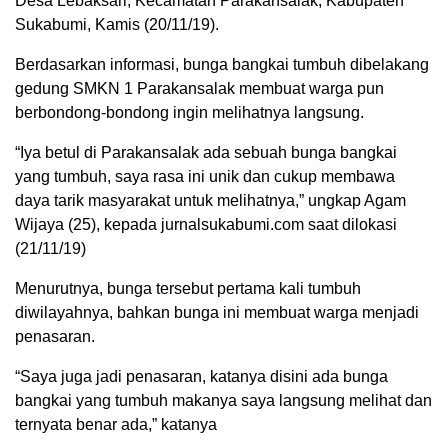
Desa Lebaksari, Kecamatan Parakansalak, Kabupaten
Sukabumi, Kamis (20/11/19).
Berdasarkan informasi, bunga bangkai tumbuh dibelakang
gedung SMKN 1 Parakansalak membuat warga pun
berbondong-bondong ingin melihatnya langsung.
“Iya betul di Parakansalak ada sebuah bunga bangkai
yang tumbuh, saya rasa ini unik dan cukup membawa
daya tarik masyarakat untuk melihatnya,” ungkap Agam
Wijaya (25), kepada jurnalsukabumi.com saat dilokasi
(21/11/19)
Menurutnya, bunga tersebut pertama kali tumbuh
diwilayahnya, bahkan bunga ini membuat warga menjadi
penasaran.
“Saya juga jadi penasaran, katanya disini ada bunga
bangkai yang tumbuh makanya saya langsung melihat dan
ternyata benar ada,” katanya