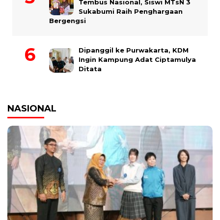
Tembus Nasional, Siswi MTsN 3
Sukabumi Raih Penghargaan
Bergengsi
Dipanggil ke Purwakarta, KDM
Ingin Kampung Adat Ciptamulya
Ditata
NASIONAL