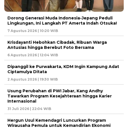
Dorong Generasi Muda Indonesia-Jepang Peduli
Lingkungan, Ini Langkah PT Amerta Indah Otsuka!
7 Agustus 2026 | 10:20 WIB
Krisdayanti Hebohkan Cibadak, Ribuan Warga
Antusias hingga Berebut Foto Bersama
6 Agustus 2026 | 12:04 WIB
Dipanggil ke Purwakarta, KDM Ingin Kampung Adat
Ciptamulya Ditata
2 Agustus 2026 | 19:30 WIB
Usung Perubahan di PWI Jabar, Kang Andhy
Tawarkan Program Kesejahteraan hingga Karier
Internasional
31 Juli 2026 | 22:04 WIB
Hergun Usul Kemendagri Luncurkan Program
Wirausaha Pemula untuk Kemandirian Ekonomi