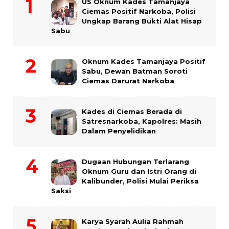
US Oknum Kades Tamanjaya
Ciemas Positif Narkoba, Polisi
Ungkap Barang Bukti Alat Hisap
Sabu
Oknum Kades Tamanjaya Positif
Sabu, Dewan Batman Soroti
Ciemas Darurat Narkoba
Kades di Ciemas Berada di
Satresnarkoba, Kapolres: Masih
Dalam Penyelidikan
Dugaan Hubungan Terlarang
Oknum Guru dan Istri Orang di
Kalibunder, Polisi Mulai Periksa
Saksi
Karya Syarah Aulia Rahmah