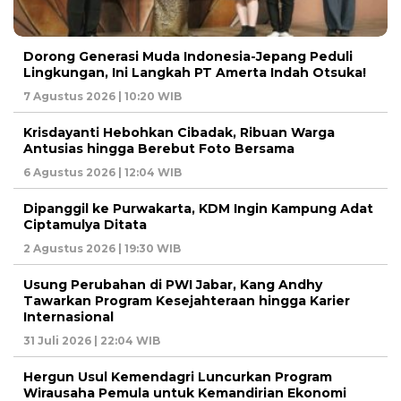
Dorong Generasi Muda Indonesia-Jepang Peduli
Lingkungan, Ini Langkah PT Amerta Indah Otsuka!
7 Agustus 2026 | 10:20 WIB
Krisdayanti Hebohkan Cibadak, Ribuan Warga
Antusias hingga Berebut Foto Bersama
6 Agustus 2026 | 12:04 WIB
Dipanggil ke Purwakarta, KDM Ingin Kampung Adat
Ciptamulya Ditata
2 Agustus 2026 | 19:30 WIB
Usung Perubahan di PWI Jabar, Kang Andhy
Tawarkan Program Kesejahteraan hingga Karier
Internasional
31 Juli 2026 | 22:04 WIB
Hergun Usul Kemendagri Luncurkan Program
Wirausaha Pemula untuk Kemandirian Ekonomi