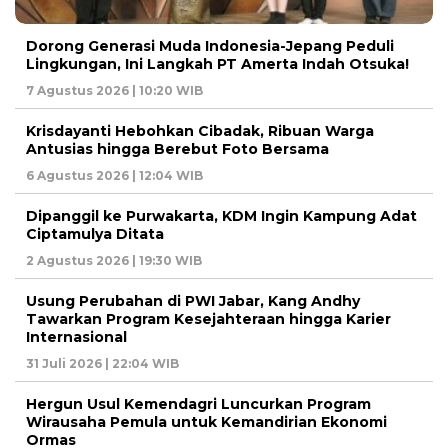
Dorong Generasi Muda Indonesia-Jepang Peduli
Lingkungan, Ini Langkah PT Amerta Indah Otsuka!
7 Agustus 2026 | 10:20 WIB
Krisdayanti Hebohkan Cibadak, Ribuan Warga
Antusias hingga Berebut Foto Bersama
6 Agustus 2026 | 12:04 WIB
Dipanggil ke Purwakarta, KDM Ingin Kampung Adat
Ciptamulya Ditata
2 Agustus 2026 | 19:30 WIB
Usung Perubahan di PWI Jabar, Kang Andhy
Tawarkan Program Kesejahteraan hingga Karier
Internasional
31 Juli 2026 | 22:04 WIB
Hergun Usul Kemendagri Luncurkan Program
Wirausaha Pemula untuk Kemandirian Ekonomi
Ormas