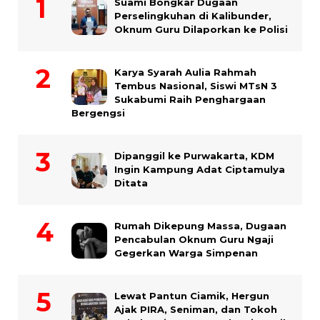
Suami Bongkar Dugaan
Perselingkuhan di Kalibunder,
Oknum Guru Dilaporkan ke Polisi
Karya Syarah Aulia Rahmah
Tembus Nasional, Siswi MTsN 3
Sukabumi Raih Penghargaan
Bergengsi
Dipanggil ke Purwakarta, KDM
Ingin Kampung Adat Ciptamulya
Ditata
Rumah Dikepung Massa, Dugaan
Pencabulan Oknum Guru Ngaji
Gegerkan Warga Simpenan
Lewat Pantun Ciamik, Hergun
Ajak PIRA, Seniman, dan Tokoh