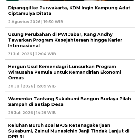
Dipanggil ke Purwakarta, KDM Ingin Kampung Adat
Ciptamulya Ditata
2 Agustus 2026 | 19:30 WIB
Usung Perubahan di PWI Jabar, Kang Andhy
Tawarkan Program Kesejahteraan hingga Karier
Internasional
31 Juli 2026 | 22:04 WIB
Hergun Usul Kemendagri Luncurkan Program
Wirausaha Pemula untuk Kemandirian Ekonomi
Ormas
30 Juli 2026 | 15:09 WIB
Wamenko Tantang Sukabumi Bangun Budaya Pilah
Sampah di Setiap Desa
29 Juli 2026 | 14:29 WIB
Keluhan Buruh soal BPJS Ketenagakerjaan
Sukabumi, Zainul Munasichin Janji Tindak Lanjut di
DPR RI