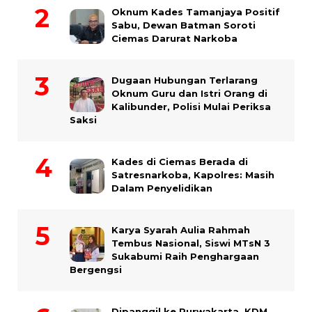
Oknum Kades Tamanjaya Positif
Sabu, Dewan Batman Soroti
Ciemas Darurat Narkoba
Dugaan Hubungan Terlarang
Oknum Guru dan Istri Orang di
Kalibunder, Polisi Mulai Periksa
Saksi
Kades di Ciemas Berada di
Satresnarkoba, Kapolres: Masih
Dalam Penyelidikan
Karya Syarah Aulia Rahmah
Tembus Nasional, Siswi MTsN 3
Sukabumi Raih Penghargaan
Bergengsi
Dipanggil ke Purwakarta, KDM