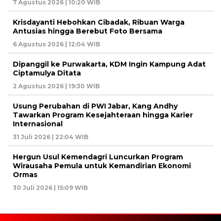
7 Agustus 2026 | 10:20 WIB
Krisdayanti Hebohkan Cibadak, Ribuan Warga
Antusias hingga Berebut Foto Bersama
6 Agustus 2026 | 12:04 WIB
Dipanggil ke Purwakarta, KDM Ingin Kampung Adat
Ciptamulya Ditata
2 Agustus 2026 | 19:30 WIB
Usung Perubahan di PWI Jabar, Kang Andhy
Tawarkan Program Kesejahteraan hingga Karier
Internasional
31 Juli 2026 | 22:04 WIB
Hergun Usul Kemendagri Luncurkan Program
Wirausaha Pemula untuk Kemandirian Ekonomi
Ormas
30 Juli 2026 | 15:09 WIB