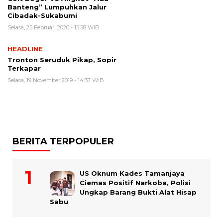
Banteng” Lumpuhkan Jalur
Cibadak-Sukabumi
Selasa, 25 Februari 2020 - 15:58 WIB
HEADLINE
Tronton Seruduk Pikap, Sopir
Terkapar
Selasa, 19 November 2019 - 14:37 WIB
BERITA TERPOPULER
US Oknum Kades Tamanjaya
Ciemas Positif Narkoba, Polisi
Ungkap Barang Bukti Alat Hisap
Sabu