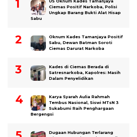
US Oknum Kades Tamanjaya
Ciemas Positif Narkoba, Polisi
Ungkap Barang Bukti Alat Hisap
Sabu
Oknum Kades Tamanjaya Positif
Sabu, Dewan Batman Soroti
Ciemas Darurat Narkoba
Kades di Ciemas Berada di
Satresnarkoba, Kapolres: Masih
Dalam Penyelidikan
Karya Syarah Aulia Rahmah
Tembus Nasional, Siswi MTsN 3
Sukabumi Raih Penghargaan
Bergengsi
Dugaan Hubungan Terlarang