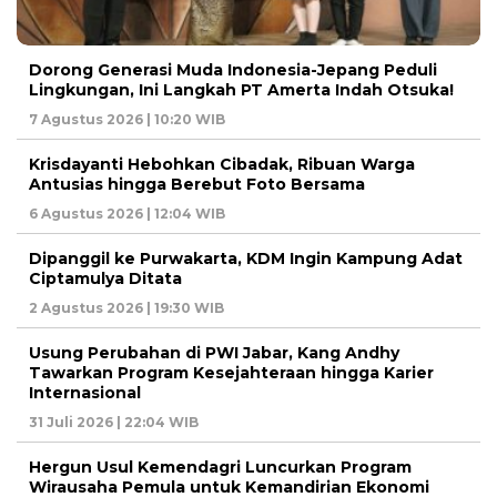
Dorong Generasi Muda Indonesia-Jepang Peduli
Lingkungan, Ini Langkah PT Amerta Indah Otsuka!
7 Agustus 2026 | 10:20 WIB
Krisdayanti Hebohkan Cibadak, Ribuan Warga
Antusias hingga Berebut Foto Bersama
6 Agustus 2026 | 12:04 WIB
Dipanggil ke Purwakarta, KDM Ingin Kampung Adat
Ciptamulya Ditata
2 Agustus 2026 | 19:30 WIB
Usung Perubahan di PWI Jabar, Kang Andhy
Tawarkan Program Kesejahteraan hingga Karier
Internasional
31 Juli 2026 | 22:04 WIB
Hergun Usul Kemendagri Luncurkan Program
Wirausaha Pemula untuk Kemandirian Ekonomi