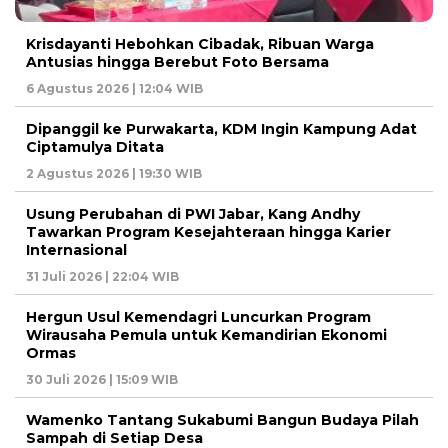
Krisdayanti Hebohkan Cibadak, Ribuan Warga
Antusias hingga Berebut Foto Bersama
6 Agustus 2026 | 12:04 WIB
Dipanggil ke Purwakarta, KDM Ingin Kampung Adat
Ciptamulya Ditata
2 Agustus 2026 | 19:30 WIB
Usung Perubahan di PWI Jabar, Kang Andhy
Tawarkan Program Kesejahteraan hingga Karier
Internasional
31 Juli 2026 | 22:04 WIB
Hergun Usul Kemendagri Luncurkan Program
Wirausaha Pemula untuk Kemandirian Ekonomi
Ormas
30 Juli 2026 | 15:09 WIB
Wamenko Tantang Sukabumi Bangun Budaya Pilah
Sampah di Setiap Desa