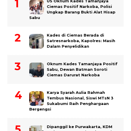
US Oknum Kades Tamanjaya
Ciemas Positif Narkoba, Polisi
Ungkap Barang Bukti Alat Hisap
Sabu
Kades di Ciemas Berada di
Satresnarkoba, Kapolres: Masih
Dalam Penyelidikan
Oknum Kades Tamanjaya Positif
Sabu, Dewan Batman Soroti
Ciemas Darurat Narkoba
Karya Syarah Aulia Rahmah
Tembus Nasional, Siswi MTsN 3
Sukabumi Raih Penghargaan
Bergengsi
Dipanggil ke Purwakarta, KDM