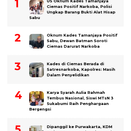
US Oknum Kades Tamanjaya
Ciemas Positif Narkoba, Polisi
Ungkap Barang Bukti Alat Hisap
Sabu
Oknum Kades Tamanjaya Positif
Sabu, Dewan Batman Soroti
Ciemas Darurat Narkoba
Kades di Ciemas Berada di
Satresnarkoba, Kapolres: Masih
Dalam Penyelidikan
Karya Syarah Aulia Rahmah
Tembus Nasional, Siswi MTsN 3
Sukabumi Raih Penghargaan
Bergengsi
Dipanggil ke Purwakarta, KDM