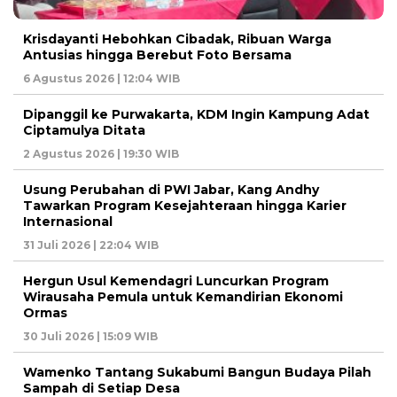
Krisdayanti Hebohkan Cibadak, Ribuan Warga
Antusias hingga Berebut Foto Bersama
6 Agustus 2026 | 12:04 WIB
Dipanggil ke Purwakarta, KDM Ingin Kampung Adat
Ciptamulya Ditata
2 Agustus 2026 | 19:30 WIB
Usung Perubahan di PWI Jabar, Kang Andhy
Tawarkan Program Kesejahteraan hingga Karier
Internasional
31 Juli 2026 | 22:04 WIB
Hergun Usul Kemendagri Luncurkan Program
Wirausaha Pemula untuk Kemandirian Ekonomi
Ormas
30 Juli 2026 | 15:09 WIB
Wamenko Tantang Sukabumi Bangun Budaya Pilah
Sampah di Setiap Desa