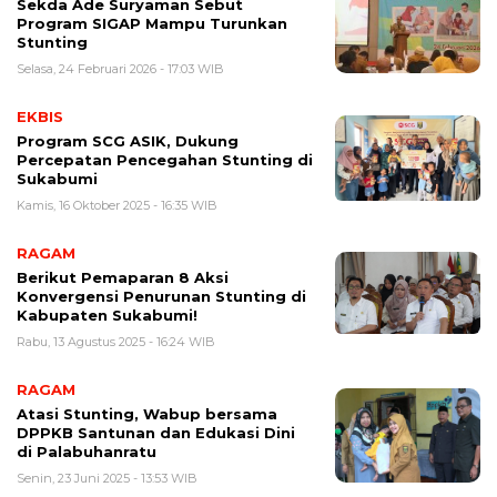
Sekda Ade Suryaman Sebut
Program SIGAP Mampu Turunkan
Stunting
Selasa, 24 Februari 2026 - 17:03 WIB
EKBIS
Program SCG ASIK, Dukung
Percepatan Pencegahan Stunting di
Sukabumi
Kamis, 16 Oktober 2025 - 16:35 WIB
RAGAM
Berikut Pemaparan 8 Aksi
Konvergensi Penurunan Stunting di
Kabupaten Sukabumi!
Rabu, 13 Agustus 2025 - 16:24 WIB
RAGAM
Atasi Stunting, Wabup bersama
DPPKB Santunan dan Edukasi Dini
di Palabuhanratu
Senin, 23 Juni 2025 - 13:53 WIB