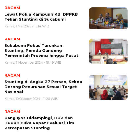
RAGAM
Lewat Pokja Kampung KB, DPPKB
Tekan Stunting di Sukabumi
Kamis, 1 Mei 2025 - 15:14 WIB
RAGAM
Sukabumi Fokus Turunkan
Stunting, Pemda Gandeng
Pemerintah Provinsi hingga Pusat
Kamis, 7 November 2024 - 19:49 WIB
RAGAM
Stunting di Angka 27 Persen, Sekda
Dorong Penurunan Sesuai Target
Nasional
Kamis, 10 Oktober 2024 - 11:26 WIB
RAGAM
Kang Iyos Didampingi, DKP dan
DPPKB Buka Rapat Evaluasi Tim
Percepatan Stunting