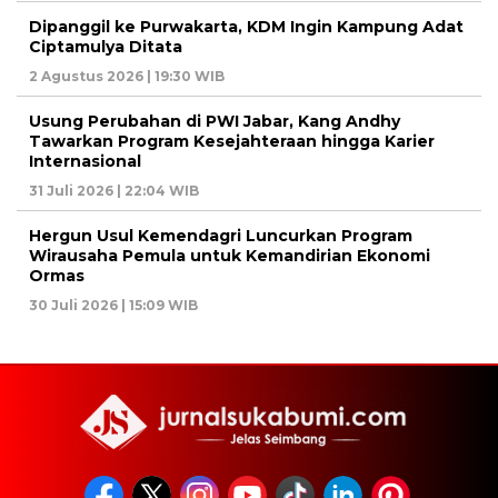
Dipanggil ke Purwakarta, KDM Ingin Kampung Adat
Ciptamulya Ditata
2 Agustus 2026 | 19:30 WIB
Usung Perubahan di PWI Jabar, Kang Andhy
Tawarkan Program Kesejahteraan hingga Karier
Internasional
31 Juli 2026 | 22:04 WIB
Hergun Usul Kemendagri Luncurkan Program
Wirausaha Pemula untuk Kemandirian Ekonomi
Ormas
30 Juli 2026 | 15:09 WIB