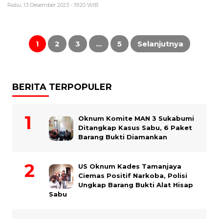
Rabu, 13 Desember 2023 - 19:20 WIB
Paginasi
pos
1
2
3
…
5
Selanjutnya
BERITA TERPOPULER
Oknum Komite MAN 3 Sukabumi
Ditangkap Kasus Sabu, 6 Paket
Barang Bukti Diamankan
US Oknum Kades Tamanjaya
Ciemas Positif Narkoba, Polisi
Ungkap Barang Bukti Alat Hisap
Sabu