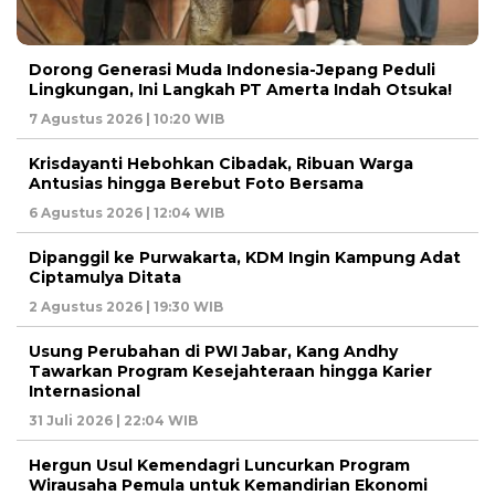
Dorong Generasi Muda Indonesia-Jepang Peduli
Lingkungan, Ini Langkah PT Amerta Indah Otsuka!
7 Agustus 2026 | 10:20 WIB
Krisdayanti Hebohkan Cibadak, Ribuan Warga
Antusias hingga Berebut Foto Bersama
6 Agustus 2026 | 12:04 WIB
Dipanggil ke Purwakarta, KDM Ingin Kampung Adat
Ciptamulya Ditata
2 Agustus 2026 | 19:30 WIB
Usung Perubahan di PWI Jabar, Kang Andhy
Tawarkan Program Kesejahteraan hingga Karier
Internasional
31 Juli 2026 | 22:04 WIB
Hergun Usul Kemendagri Luncurkan Program
Wirausaha Pemula untuk Kemandirian Ekonomi