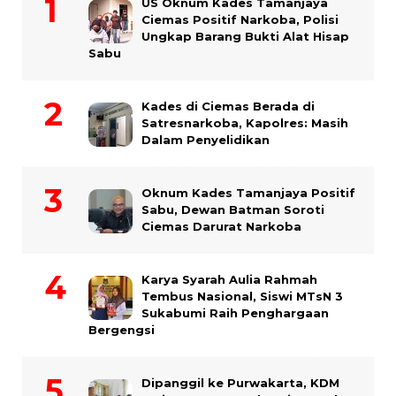
US Oknum Kades Tamanjaya
Ciemas Positif Narkoba, Polisi
Ungkap Barang Bukti Alat Hisap
Sabu
Kades di Ciemas Berada di
Satresnarkoba, Kapolres: Masih
Dalam Penyelidikan
Oknum Kades Tamanjaya Positif
Sabu, Dewan Batman Soroti
Ciemas Darurat Narkoba
Karya Syarah Aulia Rahmah
Tembus Nasional, Siswi MTsN 3
Sukabumi Raih Penghargaan
Bergengsi
Dipanggil ke Purwakarta, KDM