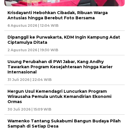
Krisdayanti Hebohkan Cibadak, Ribuan Warga
Antusias hingga Berebut Foto Bersama
6 Agustus 2026 | 12:04 WIB
Dipanggil ke Purwakarta, KDM Ingin Kampung Adat
Ciptamulya Ditata
2 Agustus 2026 | 19:30 WIB
Usung Perubahan di PWI Jabar, Kang Andhy
Tawarkan Program Kesejahteraan hingga Karier
Internasional
31 Juli 2026 | 22:04 WIB
Hergun Usul Kemendagri Luncurkan Program
Wirausaha Pemula untuk Kemandirian Ekonomi
Ormas
30 Juli 2026 | 15:09 WIB
Wamenko Tantang Sukabumi Bangun Budaya Pilah
Sampah di Setiap Desa