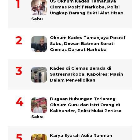
US Oknum Kades Tamanjaya
Ciemas Positif Narkoba, Polisi
Ungkap Barang Bukti Alat Hisap
Sabu
Oknum Kades Tamanjaya Positif
Sabu, Dewan Batman Soroti
Ciemas Darurat Narkoba
Kades di Ciemas Berada di
Satresnarkoba, Kapolres: Masih
Dalam Penyelidikan
Dugaan Hubungan Terlarang
Oknum Guru dan Istri Orang di
Kalibunder, Polisi Mulai Periksa
Saksi
Karya Syarah Aulia Rahmah