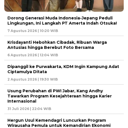
Dorong Generasi Muda Indonesia-Jepang Peduli
Lingkungan, Ini Langkah PT Amerta Indah Otsuka!
7 Agustus 2026 | 10:20 WIB
Krisdayanti Hebohkan Cibadak, Ribuan Warga
Antusias hingga Berebut Foto Bersama
6 Agustus 2026 | 12:04 WIB
Dipanggil ke Purwakarta, KDM Ingin Kampung Adat
Ciptamulya Ditata
2 Agustus 2026 | 19:30 WIB
Usung Perubahan di PWI Jabar, Kang Andhy
Tawarkan Program Kesejahteraan hingga Karier
Internasional
31 Juli 2026 | 22:04 WIB
Hergun Usul Kemendagri Luncurkan Program
Wirausaha Pemula untuk Kemandirian Ekonomi