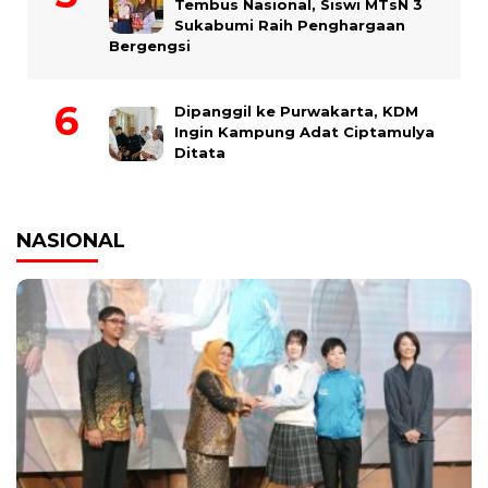
Tembus Nasional, Siswi MTsN 3
Sukabumi Raih Penghargaan
Bergengsi
Dipanggil ke Purwakarta, KDM
Ingin Kampung Adat Ciptamulya
Ditata
NASIONAL