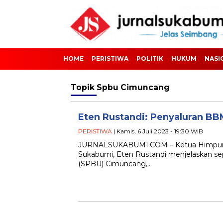
HOME
PERISTIWA
POLITIK
HUKUM
NASI
Topik
Spbu Cimuncang
Eten Rustandi: Penyaluran BB
PERISTIWA
| Kamis, 6 Juli 2023 - 19:30 WIB
JURNALSUKABUMI.COM – Ketua Himpunan 
Sukabumi, Eten Rustandi menjelaskan s
(SPBU) Cimuncang,…