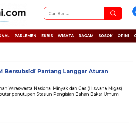
ONAL
PARLEMEN
EKBIS
WISATA
RAGAM
SOSOK
OPINI
M Bersubsidi Pantang Langgar Aturan
Wiraswasta Nasional Minyak dan Gas (Hiswana Migas)
eputar penutupan Stasiun Pengisian Bahan Bakar Umum