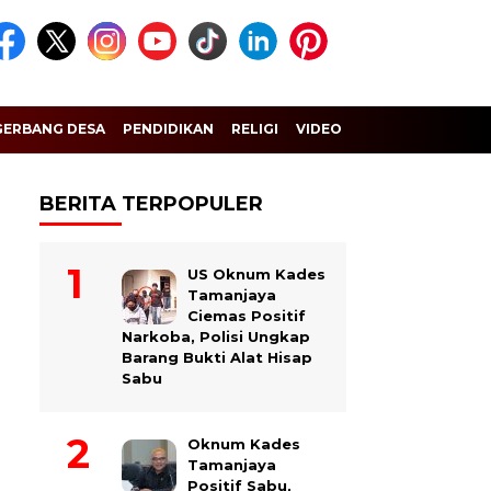
GERBANG DESA
PENDIDIKAN
RELIGI
VIDEO
BERITA TERPOPULER
US Oknum Kades
Tamanjaya
Ciemas Positif
Narkoba, Polisi Ungkap
Barang Bukti Alat Hisap
Sabu
Oknum Kades
Tamanjaya
Positif Sabu,