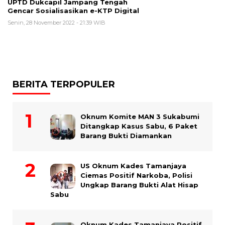
UPTD Dukcapil Jampang Tengah
Gencar Sosialisasikan e-KTP Digital
Senin, 28 November 2022 - 21:39 WIB
BERITA TERPOPULER
Oknum Komite MAN 3 Sukabumi
Ditangkap Kasus Sabu, 6 Paket
Barang Bukti Diamankan
US Oknum Kades Tamanjaya
Ciemas Positif Narkoba, Polisi
Ungkap Barang Bukti Alat Hisap
Sabu
Oknum Kades Tamanjaya Positif