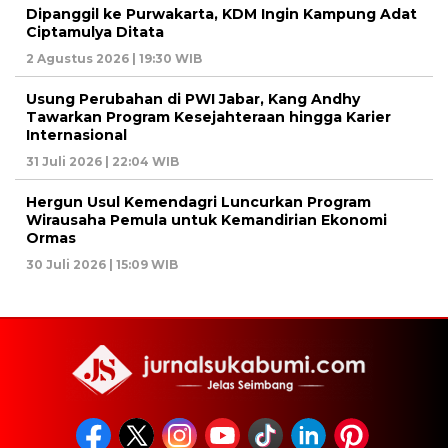
Dipanggil ke Purwakarta, KDM Ingin Kampung Adat
Ciptamulya Ditata
2 Agustus 2026 | 19:30 WIB
Usung Perubahan di PWI Jabar, Kang Andhy
Tawarkan Program Kesejahteraan hingga Karier
Internasional
31 Juli 2026 | 22:04 WIB
Hergun Usul Kemendagri Luncurkan Program
Wirausaha Pemula untuk Kemandirian Ekonomi
Ormas
30 Juli 2026 | 15:09 WIB