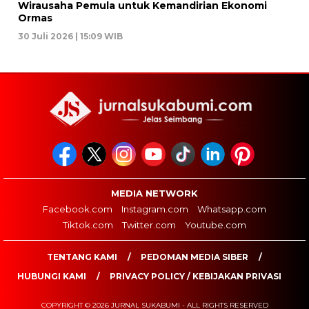
Wirausaha Pemula untuk Kemandirian Ekonomi
Ormas
30 Juli 2026 | 15:09 WIB
MEDIA NETWORK
Facebook.com
Instagram.com
Whatsapp.com
Tiktok.com
Twitter.com
Youtube.com
TENTANG KAMI
PEDOMAN MEDIA SIBER
HUBUNGI KAMI
PRIVACY POLICY / KEBIJAKAN PRIVASI
COPYRIGHT © 2026 JURNAL SUKABUMI - ALL RIGHTS RESERVED