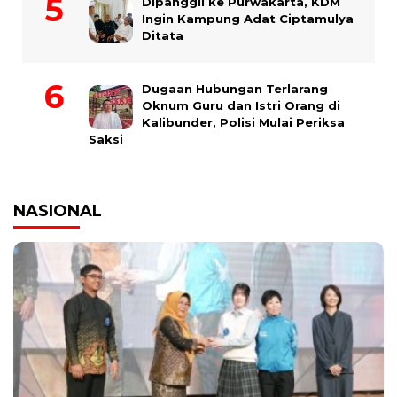
Dipanggil ke Purwakarta, KDM
Ingin Kampung Adat Ciptamulya
Ditata
Dugaan Hubungan Terlarang
Oknum Guru dan Istri Orang di
Kalibunder, Polisi Mulai Periksa
Saksi
NASIONAL