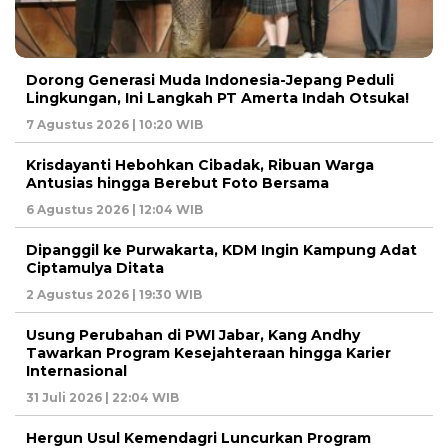
Dorong Generasi Muda Indonesia-Jepang Peduli
Lingkungan, Ini Langkah PT Amerta Indah Otsuka!
7 Agustus 2026 | 10:20 WIB
Krisdayanti Hebohkan Cibadak, Ribuan Warga
Antusias hingga Berebut Foto Bersama
6 Agustus 2026 | 12:04 WIB
Dipanggil ke Purwakarta, KDM Ingin Kampung Adat
Ciptamulya Ditata
2 Agustus 2026 | 19:30 WIB
Usung Perubahan di PWI Jabar, Kang Andhy
Tawarkan Program Kesejahteraan hingga Karier
Internasional
31 Juli 2026 | 22:04 WIB
Hergun Usul Kemendagri Luncurkan Program