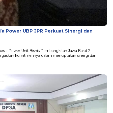
sia Power UBP JPR Perkuat Sinergi dan
a Power Unit Bisnis Pembangkitan Jawa Barat 2
egaskan komitmennya dalam menciptakan sinergi dan