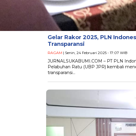
Gelar Rakor 2025, PLN Indone
Transparansi
RAGAM
| Senin, 24 Februari 2025 - 17:07 WIB
JURNALSUKABUMI.COM – PT PLN Indonesi
Pelabuhan Ratu (UBP JPR) kembali men
transparansi…