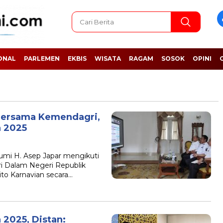
ONAL
PARLEMEN
EKBIS
WISATA
RAGAM
SOSOK
OPINI
 Bersama Kemendagri,
n 2025
i H. Asep Japar mengikuti
ri Dalam Negeri Republik
to Karnavian secara…
2025, Distan: