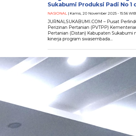
Sukabumi Produksi Padi No 1 d
NASIONAL
| Kamis, 20 November 2025 - 15:56 WI
JURNALSUKABUMI.COM – Pusat Perlindu
Perizinan Pertanian (PVTPP) Kementeria
Pertanian (Distan) Kabupaten Sukabumi m
kinerja program swasembada…