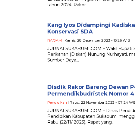
tahun 2024. Rakor…
Kang Iyos Didampingi Kadisk
Konservasi SDA
RAGAM
| Kamis, 28 Desember 2023 - 15:26 WIB
JURNALSUKABUMI.COM – Wakil Bupati Suk
Perikanan (Diskan) Nunung Nurhayati, m
Sumber Daya…
Disdik Rakor Bareng Dewan P
Permendikbudristek Nomor 4
Pendidikan
| Rabu, 22 November 2023 - 07:24 WI
JURNALSUKABUMI.COM – Dinas Pendidik
Pendidikan Kabupaten Sukabumi menggel
Rabu (22/11/ 2023). Rapat yang…