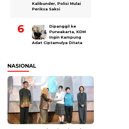
Kalibunder, Polisi Mulai
Periksa Saksi
Dipanggil ke
Purwakarta, KDM
Ingin Kampung
Adat Ciptamulya Ditata
NASIONAL