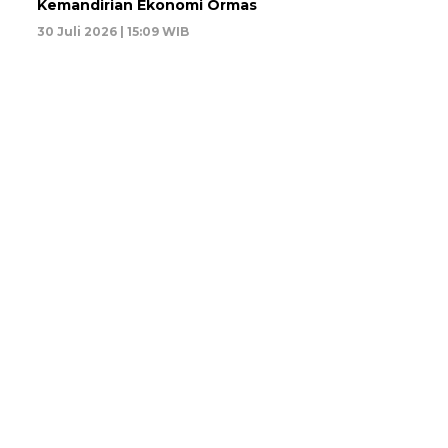
Kemandirian Ekonomi Ormas
30 Juli 2026 | 15:09 WIB