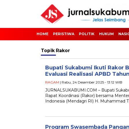
HOME
PERISTIWA
POLITIK
HUKUM
NASI
Topik
Rakor
Bupati Sukabumi Ikuti Rakor
Evaluasi Realisasi APBD Tahu
RAGAM
| Rabu, 24 Desember 2025 - 13:12 WIB
JURNALSUKABUMI.COM – Bupati Sukabum
Rapat Koordinasi (Rakor) bersama Mente
Indonesia (Mendagri RI) H. Muhammad Ti
Program Swasembada Pangan 