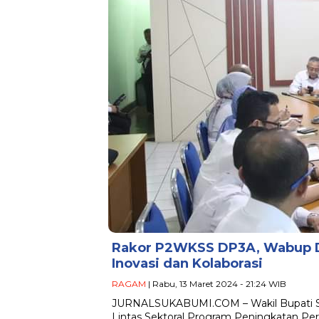
Rakor P2WKSS DP3A, Wabup 
Inovasi dan Kolaborasi
RAGAM
| Rabu, 13 Maret 2024 - 21:24 WIB
JURNALSUKABUMI.COM – Wakil Bupati Su
Lintas Sektoral Program Peningkatan Pe