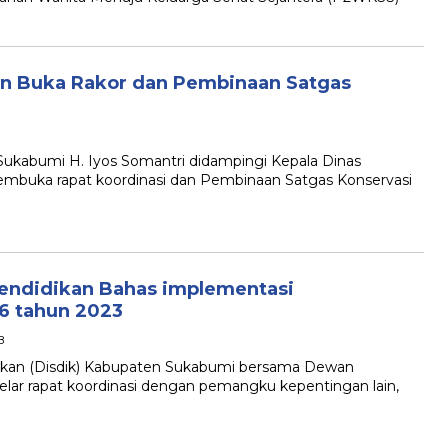
an Buka Rakor dan Pembinaan Satgas
abumi H. Iyos Somantri didampingi Kepala Dinas
embuka rapat koordinasi dan Pembinaan Satgas Konservasi
endidikan Bahas implementasi
6 tahun 2023
B
an (Disdik) Kabupaten Sukabumi bersama Dewan
ar rapat koordinasi dengan pemangku kepentingan lain,