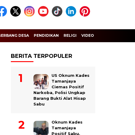
GERBANG DESA
PENDIDIKAN
RELIGI
VIDEO
BERITA TERPOPULER
US Oknum Kades
Tamanjaya
Ciemas Positif
Narkoba, Polisi Ungkap
Barang Bukti Alat Hisap
Sabu
Oknum Kades
Tamanjaya
Positif Sabu,