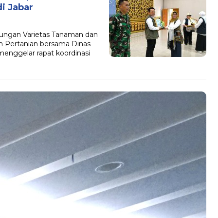
i Jabar
B
ngan Varietas Tanaman dan
n Pertanian bersama Dinas
enggelar rapat koordinasi