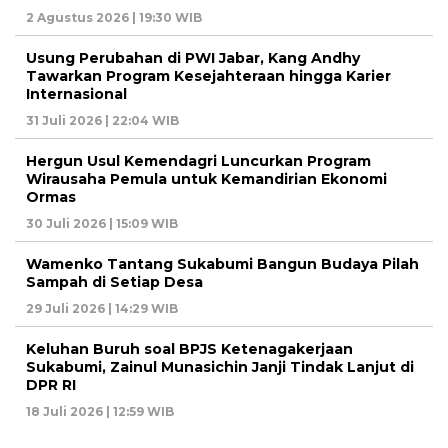
2 Agustus 2026 | 19:30 WIB
Usung Perubahan di PWI Jabar, Kang Andhy
Tawarkan Program Kesejahteraan hingga Karier
Internasional
31 Juli 2026 | 22:04 WIB
Hergun Usul Kemendagri Luncurkan Program
Wirausaha Pemula untuk Kemandirian Ekonomi
Ormas
30 Juli 2026 | 15:09 WIB
Wamenko Tantang Sukabumi Bangun Budaya Pilah
Sampah di Setiap Desa
29 Juli 2026 | 14:29 WIB
Keluhan Buruh soal BPJS Ketenagakerjaan
Sukabumi, Zainul Munasichin Janji Tindak Lanjut di
DPR RI
18 Juli 2026 | 12:59 WIB