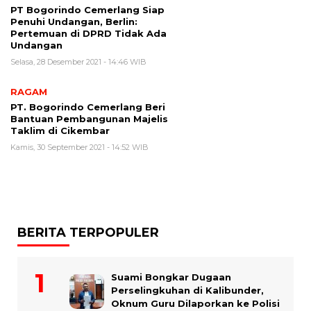
PT Bogorindo Cemerlang Siap
Penuhi Undangan, Berlin:
Pertemuan di DPRD Tidak Ada
Undangan
Selasa, 28 Desember 2021 - 14:46 WIB
RAGAM
PT. Bogorindo Cemerlang Beri
Bantuan Pembangunan Majelis
Taklim di Cikembar
Kamis, 30 September 2021 - 14:52 WIB
BERITA TERPOPULER
Suami Bongkar Dugaan
Perselingkuhan di Kalibunder,
Oknum Guru Dilaporkan ke Polisi