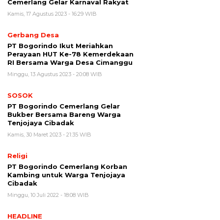
Cemerlang Gelar Karnaval Rakyat
Kamis, 17 Agustus 2023 - 16:29 WIB
Gerbang Desa
PT Bogorindo Ikut Meriahkan
Perayaan HUT Ke-78 Kemerdekaan
RI Bersama Warga Desa Cimanggu
Minggu, 13 Agustus 2023 - 20:08 WIB
SOSOK
PT Bogorindo Cemerlang Gelar
Bukber Bersama Bareng Warga
Tenjojaya Cibadak
Kamis, 30 Maret 2023 - 21:35 WIB
Religi
PT Bogorindo Cemerlang Korban
Kambing untuk Warga Tenjojaya
Cibadak
Minggu, 10 Juli 2022 - 18:08 WIB
HEADLINE