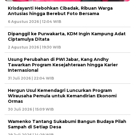
Krisdayanti Hebohkan Cibadak, Ribuan Warga
Antusias hingga Berebut Foto Bersama
6 Agustus 2026 | 12:04 WIB
Dipanggil ke Purwakarta, KDM Ingin Kampung Adat
Ciptamulya Ditata
2 Agustus 2026 | 19:30 WIB
Usung Perubahan di PWI Jabar, Kang Andhy
Tawarkan Program Kesejahteraan hingga Karier
Internasional
31 Juli 2026 | 22:04 WIB
Hergun Usul Kemendagri Luncurkan Program
Wirausaha Pemula untuk Kemandirian Ekonomi
Ormas
30 Juli 2026 | 15:09 WIB
Wamenko Tantang Sukabumi Bangun Budaya Pilah
Sampah di Setiap Desa
29 Juli 2026 | 14:29 WIB