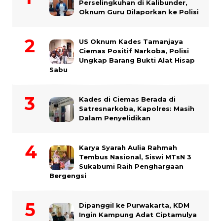
Perselingkuhan di Kalibunder,
Oknum Guru Dilaporkan ke Polisi
US Oknum Kades Tamanjaya
Ciemas Positif Narkoba, Polisi
Ungkap Barang Bukti Alat Hisap
Sabu
Kades di Ciemas Berada di
Satresnarkoba, Kapolres: Masih
Dalam Penyelidikan
Karya Syarah Aulia Rahmah
Tembus Nasional, Siswi MTsN 3
Sukabumi Raih Penghargaan
Bergengsi
Dipanggil ke Purwakarta, KDM
Ingin Kampung Adat Ciptamulya