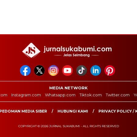
MEDIA NETWORK
com
Instagram.com
Whatsapp.com
Tiktok.com
Twitter.com
Y
PEDOMAN MEDIA SIBER
HUBUNGI KAMI
PRIVACY POLICY / 
COPYRIGHT © 2026 JURNAL SUKABUMI - ALL RIGHTS RESERVED