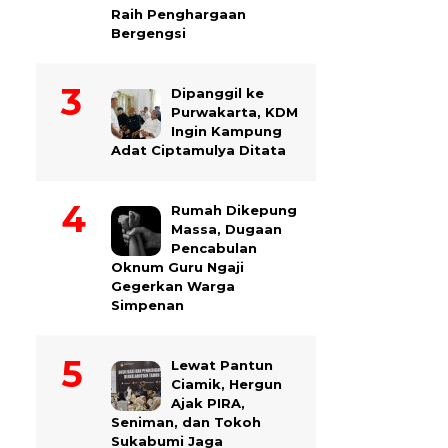
Raih Penghargaan
Bergengsi
Dipanggil ke
Purwakarta, KDM
Ingin Kampung
Adat Ciptamulya Ditata
Rumah Dikepung
Massa, Dugaan
Pencabulan
Oknum Guru Ngaji
Gegerkan Warga
Simpenan
Lewat Pantun
Ciamik, Hergun
Ajak PIRA,
Seniman, dan Tokoh
Sukabumi Jaga