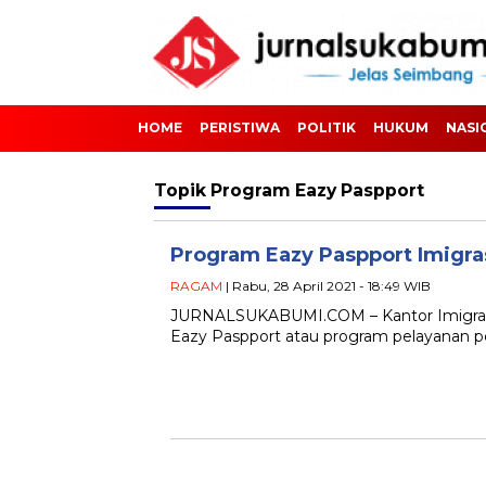
HOME
PERISTIWA
POLITIK
HUKUM
NASI
Topik
Program Eazy Paspport
Program Eazy Paspport Imigrasi
RAGAM
| Rabu, 28 April 2021 - 18:49 WIB
JURNALSUKABUMI.COM – Kantor Imigrasi
Eazy Paspport atau program pelayanan p