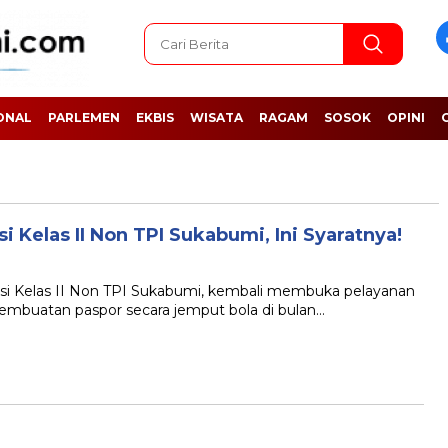
ONAL
PARLEMEN
EKBIS
WISATA
RAGAM
SOSOK
OPINI
 Kelas II Non TPI Sukabumi, Ini Syaratnya!
 Kelas II Non TPI Sukabumi, kembali membuka pelayanan
embuatan paspor secara jemput bola di bulan…