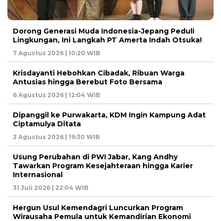
Dorong Generasi Muda Indonesia-Jepang Peduli
Lingkungan, Ini Langkah PT Amerta Indah Otsuka!
7 Agustus 2026 | 10:20 WIB
Krisdayanti Hebohkan Cibadak, Ribuan Warga
Antusias hingga Berebut Foto Bersama
6 Agustus 2026 | 12:04 WIB
Dipanggil ke Purwakarta, KDM Ingin Kampung Adat
Ciptamulya Ditata
2 Agustus 2026 | 19:30 WIB
Usung Perubahan di PWI Jabar, Kang Andhy
Tawarkan Program Kesejahteraan hingga Karier
Internasional
31 Juli 2026 | 22:04 WIB
Hergun Usul Kemendagri Luncurkan Program
Wirausaha Pemula untuk Kemandirian Ekonomi