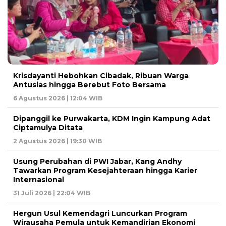
Krisdayanti Hebohkan Cibadak, Ribuan Warga
Antusias hingga Berebut Foto Bersama
6 Agustus 2026 | 12:04 WIB
Dipanggil ke Purwakarta, KDM Ingin Kampung Adat
Ciptamulya Ditata
2 Agustus 2026 | 19:30 WIB
Usung Perubahan di PWI Jabar, Kang Andhy
Tawarkan Program Kesejahteraan hingga Karier
Internasional
31 Juli 2026 | 22:04 WIB
Hergun Usul Kemendagri Luncurkan Program
Wirausaha Pemula untuk Kemandirian Ekonomi