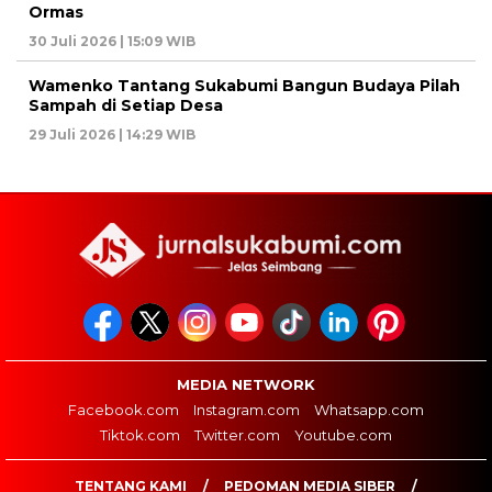
Ormas
30 Juli 2026 | 15:09 WIB
Wamenko Tantang Sukabumi Bangun Budaya Pilah
Sampah di Setiap Desa
29 Juli 2026 | 14:29 WIB
MEDIA NETWORK
Facebook.com
Instagram.com
Whatsapp.com
Tiktok.com
Twitter.com
Youtube.com
TENTANG KAMI
PEDOMAN MEDIA SIBER