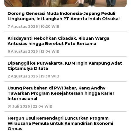
Dorong Generasi Muda Indonesia-Jepang Peduli
Lingkungan, Ini Langkah PT Amerta Indah Otsuka!
7 Agustus 2026 | 10:20 WIB
Krisdayanti Hebohkan Cibadak, Ribuan Warga
Antusias hingga Berebut Foto Bersama
6 Agustus 2026 | 12:04 WIB
Dipanggil ke Purwakarta, KDM Ingin Kampung Adat
Ciptamulya Ditata
2 Agustus 2026 | 19:30 WIB
Usung Perubahan di PWI Jabar, Kang Andhy
Tawarkan Program Kesejahteraan hingga Karier
Internasional
31 Juli 2026 | 22:04 WIB
Hergun Usul Kemendagri Luncurkan Program
Wirausaha Pemula untuk Kemandirian Ekonomi
Ormas