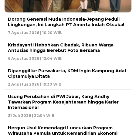
Dorong Generasi Muda Indonesia-Jepang Peduli
Lingkungan, Ini Langkah PT Amerta Indah Otsuka!
7 Agustus 2026 | 10:20 WIB
Krisdayanti Hebohkan Cibadak, Ribuan Warga
Antusias hingga Berebut Foto Bersama
6 Agustus 2026 | 12:04 WIB
Dipanggil ke Purwakarta, KDM Ingin Kampung Adat
Ciptamulya Ditata
2 Agustus 2026 | 19:30 WIB
Usung Perubahan di PWI Jabar, Kang Andhy
Tawarkan Program Kesejahteraan hingga Karier
Internasional
31 Juli 2026 | 22:04 WIB
Hergun Usul Kemendagri Luncurkan Program
Wirausaha Pemula untuk Kemandirian Ekonomi