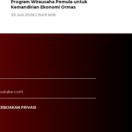
Program Wirausaha Pemula untuk
Kemandirian Ekonomi Ormas
30 Juli 2026 | 15:09 WIB
outube.com
KEBIJAKAN PRIVASI