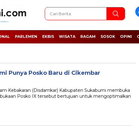
ONAL
PARLEMEN
EKBIS
WISATA
RAGAM
SOSOK
OPINI
i Punya Posko Baru di Cikembar
 Kebakaran (Disdamkar) Kabupaten Sukabumi membuka
bukaan Posko IX tersebut bertujuan untuk mengoptimalkan