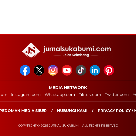
MEDIA NETWORK
com
Instagram.com
Whatsapp.com
Tiktok.com
Twitter.com
Y
PEDOMAN MEDIA SIBER
HUBUNGI KAMI
PRIVACY POLICY / 
COPYRIGHT © 2026 JURNAL SUKABUMI - ALL RIGHTS RESERVED