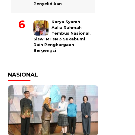
Penyelidikan
Karya Syarah
Aulia Rahmah
Tembus Nasional,
Siswi MTsN 3 Sukabumi
Raih Penghargaan
Bergengsi
NASIONAL