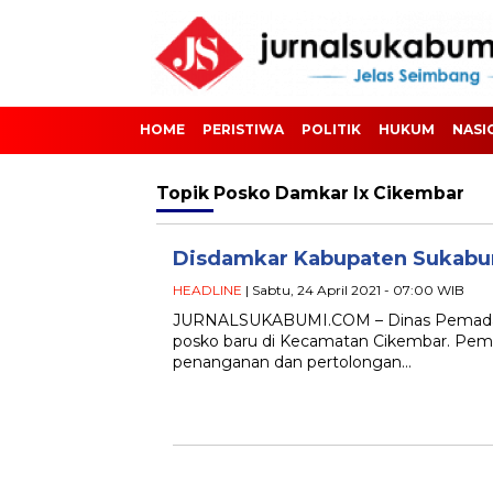
HOME
PERISTIWA
POLITIK
HUKUM
NASI
Topik
Posko Damkar Ix Cikembar
Disdamkar Kabupaten Sukabum
HEADLINE
| Sabtu, 24 April 2021 - 07:00 WIB
JURNALSUKABUMI.COM – Dinas Pemadam
posko baru di Kecamatan Cikembar. Pem
penanganan dan pertolongan…