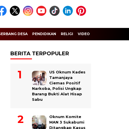
GERBANG DESA
PENDIDIKAN
RELIGI
VIDEO
BERITA TERPOPULER
US Oknum Kades
Tamanjaya
Ciemas Positif
Narkoba, Polisi Ungkap
Barang Bukti Alat Hisap
Sabu
Oknum Komite
MAN 3 Sukabumi
Ditangkap Kasus