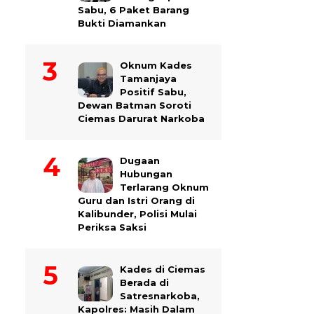
Sabu, 6 Paket Barang
Bukti Diamankan
Oknum Kades
Tamanjaya
Positif Sabu,
Dewan Batman Soroti
Ciemas Darurat Narkoba
Dugaan
Hubungan
Terlarang Oknum
Guru dan Istri Orang di
Kalibunder, Polisi Mulai
Periksa Saksi
Kades di Ciemas
Berada di
Satresnarkoba,
Kapolres: Masih Dalam