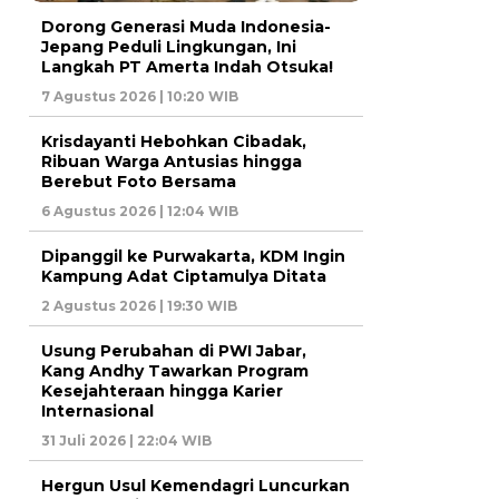
Dorong Generasi Muda Indonesia-
Jepang Peduli Lingkungan, Ini
Langkah PT Amerta Indah Otsuka!
7 Agustus 2026 | 10:20 WIB
Krisdayanti Hebohkan Cibadak,
Ribuan Warga Antusias hingga
Berebut Foto Bersama
6 Agustus 2026 | 12:04 WIB
Dipanggil ke Purwakarta, KDM Ingin
Kampung Adat Ciptamulya Ditata
2 Agustus 2026 | 19:30 WIB
Usung Perubahan di PWI Jabar,
Kang Andhy Tawarkan Program
Kesejahteraan hingga Karier
Internasional
31 Juli 2026 | 22:04 WIB
Hergun Usul Kemendagri Luncurkan