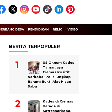
GERBANG DESA
PENDIDIKAN
RELIGI
VIDEO
BERITA TERPOPULER
US Oknum Kades
Tamanjaya
Ciemas Positif
Narkoba, Polisi Ungkap
Barang Bukti Alat Hisap
Sabu
Kades di Ciemas
Berada di
Satresnarkoba,