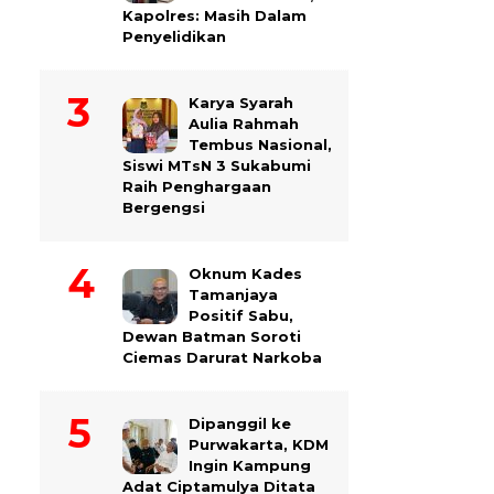
Kapolres: Masih Dalam
Penyelidikan
Karya Syarah
Aulia Rahmah
Tembus Nasional,
Siswi MTsN 3 Sukabumi
Raih Penghargaan
Bergengsi
Oknum Kades
Tamanjaya
Positif Sabu,
Dewan Batman Soroti
Ciemas Darurat Narkoba
Dipanggil ke
Purwakarta, KDM
Ingin Kampung
Adat Ciptamulya Ditata