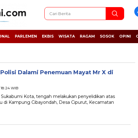
ONAL
PARLEMEN
EKBIS
WISATA
RAGAM
SOSOK
OPINI
 Polisi Dalami Penemuan Mayat Mr X di
- 18:24 WIB
ukabumi Kota, tengah melakukan penyelidikan atas
 di Kampung Cibayondah, Desa Cipurut, Kecamatan