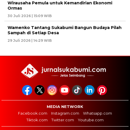
Wirausaha Pemula untuk Kemandirian Ekonomi
Ormas
30 Juli 2026 | 15:09 WIB
Wamenko Tantang Sukabumi Bangun Budaya Pilah
Sampah di Setiap Desa
29 Juli 2026 | 14:29 WIB
MEDIA NETWORK
Facebook.com
Instagram.com
Whatsapp.com
Tiktok.com
Twitter.com
Youtube.com