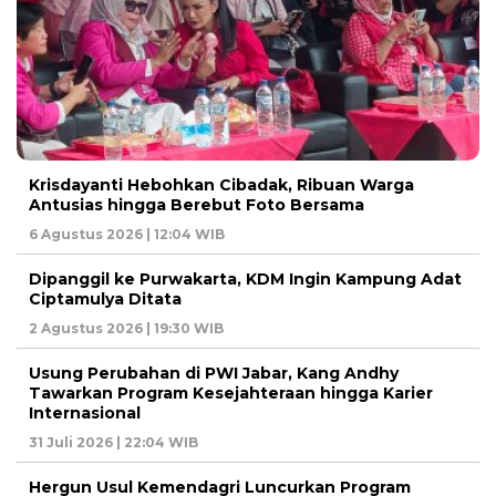
Krisdayanti Hebohkan Cibadak, Ribuan Warga
Antusias hingga Berebut Foto Bersama
6 Agustus 2026 | 12:04 WIB
Dipanggil ke Purwakarta, KDM Ingin Kampung Adat
Ciptamulya Ditata
2 Agustus 2026 | 19:30 WIB
Usung Perubahan di PWI Jabar, Kang Andhy
Tawarkan Program Kesejahteraan hingga Karier
Internasional
31 Juli 2026 | 22:04 WIB
Hergun Usul Kemendagri Luncurkan Program