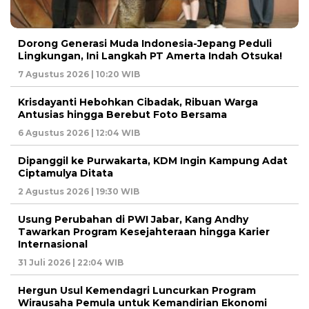
Dorong Generasi Muda Indonesia-Jepang Peduli
Lingkungan, Ini Langkah PT Amerta Indah Otsuka!
7 Agustus 2026 | 10:20 WIB
Krisdayanti Hebohkan Cibadak, Ribuan Warga
Antusias hingga Berebut Foto Bersama
6 Agustus 2026 | 12:04 WIB
Dipanggil ke Purwakarta, KDM Ingin Kampung Adat
Ciptamulya Ditata
2 Agustus 2026 | 19:30 WIB
Usung Perubahan di PWI Jabar, Kang Andhy
Tawarkan Program Kesejahteraan hingga Karier
Internasional
31 Juli 2026 | 22:04 WIB
Hergun Usul Kemendagri Luncurkan Program
Wirausaha Pemula untuk Kemandirian Ekonomi