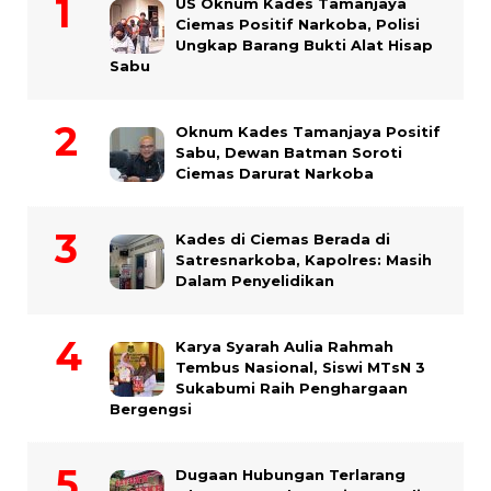
US Oknum Kades Tamanjaya
Ciemas Positif Narkoba, Polisi
Ungkap Barang Bukti Alat Hisap
Sabu
Oknum Kades Tamanjaya Positif
Sabu, Dewan Batman Soroti
Ciemas Darurat Narkoba
Kades di Ciemas Berada di
Satresnarkoba, Kapolres: Masih
Dalam Penyelidikan
Karya Syarah Aulia Rahmah
Tembus Nasional, Siswi MTsN 3
Sukabumi Raih Penghargaan
Bergengsi
Dugaan Hubungan Terlarang