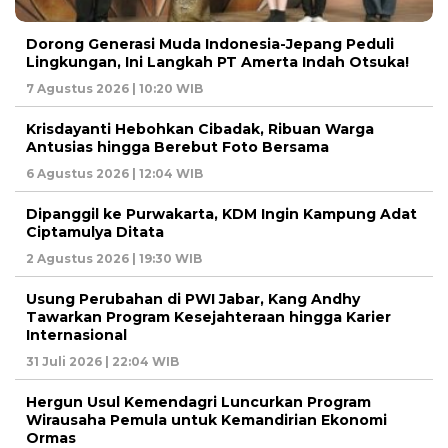
Dorong Generasi Muda Indonesia-Jepang Peduli
Lingkungan, Ini Langkah PT Amerta Indah Otsuka!
7 Agustus 2026 | 10:20 WIB
Krisdayanti Hebohkan Cibadak, Ribuan Warga
Antusias hingga Berebut Foto Bersama
6 Agustus 2026 | 12:04 WIB
Dipanggil ke Purwakarta, KDM Ingin Kampung Adat
Ciptamulya Ditata
2 Agustus 2026 | 19:30 WIB
Usung Perubahan di PWI Jabar, Kang Andhy
Tawarkan Program Kesejahteraan hingga Karier
Internasional
31 Juli 2026 | 22:04 WIB
Hergun Usul Kemendagri Luncurkan Program
Wirausaha Pemula untuk Kemandirian Ekonomi
Ormas