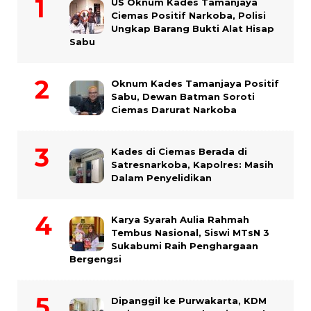
US Oknum Kades Tamanjaya
Ciemas Positif Narkoba, Polisi
Ungkap Barang Bukti Alat Hisap
Sabu
Oknum Kades Tamanjaya Positif
Sabu, Dewan Batman Soroti
Ciemas Darurat Narkoba
Kades di Ciemas Berada di
Satresnarkoba, Kapolres: Masih
Dalam Penyelidikan
Karya Syarah Aulia Rahmah
Tembus Nasional, Siswi MTsN 3
Sukabumi Raih Penghargaan
Bergengsi
Dipanggil ke Purwakarta, KDM