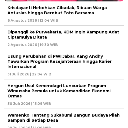
Krisdayanti Hebohkan Cibadak, Ribuan Warga
Antusias hingga Berebut Foto Bersama
6 Agustus 2026 | 12:04 WIB
Dipanggil ke Purwakarta, KDM Ingin Kampung Adat
Ciptamulya Ditata
2 Agustus 2026 | 19:30 WIB
Usung Perubahan di PWI Jabar, Kang Andhy
Tawarkan Program Kesejahteraan hingga Karier
Internasional
31 Juli 2026 | 22:04 WIB
Hergun Usul Kemendagri Luncurkan Program
Wirausaha Pemula untuk Kemandirian Ekonomi
Ormas
30 Juli 2026 | 15:09 WIB
Wamenko Tantang Sukabumi Bangun Budaya Pilah
Sampah di Setiap Desa
29 Juli 2026 | 14:29 WIB