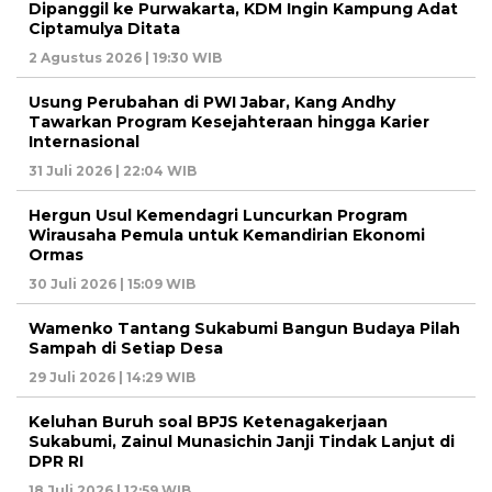
Dipanggil ke Purwakarta, KDM Ingin Kampung Adat
Ciptamulya Ditata
2 Agustus 2026 | 19:30 WIB
Usung Perubahan di PWI Jabar, Kang Andhy
Tawarkan Program Kesejahteraan hingga Karier
Internasional
31 Juli 2026 | 22:04 WIB
Hergun Usul Kemendagri Luncurkan Program
Wirausaha Pemula untuk Kemandirian Ekonomi
Ormas
30 Juli 2026 | 15:09 WIB
Wamenko Tantang Sukabumi Bangun Budaya Pilah
Sampah di Setiap Desa
29 Juli 2026 | 14:29 WIB
Keluhan Buruh soal BPJS Ketenagakerjaan
Sukabumi, Zainul Munasichin Janji Tindak Lanjut di
DPR RI
18 Juli 2026 | 12:59 WIB