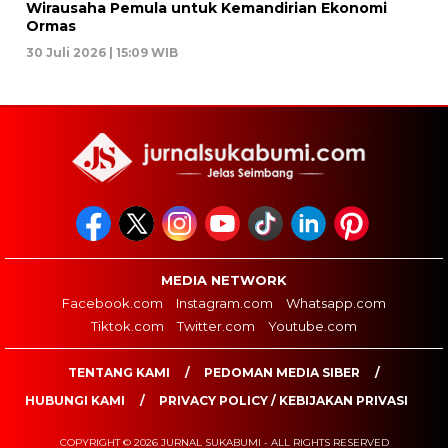
Wirausaha Pemula untuk Kemandirian Ekonomi
Ormas
30 Juli 2026 | 15:09 WIB
MEDIA NETWORK
Facebook.com
Instagram.com
Whatsapp.com
Tiktok.com
Twitter.com
Youtube.com
TENTANG KAMI
PEDOMAN MEDIA SIBER
HUBUNGI KAMI
PRIVACY POLICY / KEBIJAKAN PRIVASI
COPYRIGHT © 2026 JURNAL SUKABUMI - ALL RIGHTS RESERVED