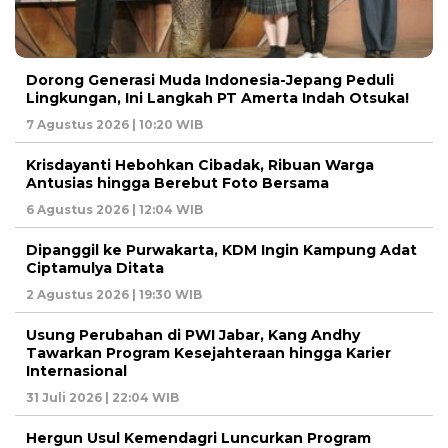
Dorong Generasi Muda Indonesia-Jepang Peduli
Lingkungan, Ini Langkah PT Amerta Indah Otsuka!
7 Agustus 2026 | 10:20 WIB
Krisdayanti Hebohkan Cibadak, Ribuan Warga
Antusias hingga Berebut Foto Bersama
6 Agustus 2026 | 12:04 WIB
Dipanggil ke Purwakarta, KDM Ingin Kampung Adat
Ciptamulya Ditata
2 Agustus 2026 | 19:30 WIB
Usung Perubahan di PWI Jabar, Kang Andhy
Tawarkan Program Kesejahteraan hingga Karier
Internasional
31 Juli 2026 | 22:04 WIB
Hergun Usul Kemendagri Luncurkan Program