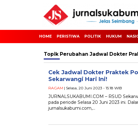
HOME
PERISTIWA
POLITIK
HUKUM
NASI
Topik
Perubahan Jadwal Dokter Pra
Cek Jadwal Dokter Praktek Pol
Sekarwangi Hari Ini!
RAGAM
| Selasa, 20 Juni 2023 - 15:18 WIB
JURNALSUKABUMI.COM – RSUD Sekarwangi k
pada periode Selasa 20 Juni 2023 ini. D
jurnalsukabumi.com,…