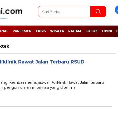
ONAL
PARLEMEN
EKBIS
WISATA
RAGAM
SOSOK
OPINI
ktek
iklinik Rawat Jalan Terbaru RSUD
embali merilis jadwal Poliklinik Rawat Jalan terbaru
alam pengumuman informasi yang diterima