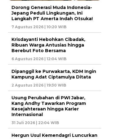
Dorong Generasi Muda Indonesia-
Jepang Peduli Lingkungan, Ini
Langkah PT Amerta Indah Otsuka!
7 Agustus 2026 | 10:20 WIB
Krisdayanti Hebohkan Cibadak,
Ribuan Warga Antusias hingga
Berebut Foto Bersama
6 Agustus 2026 | 12:04 WIB
Dipanggil ke Purwakarta, KDM Ingin
Kampung Adat Ciptamulya Ditata
2 Agustus 2026 | 19:30 WIB
Usung Perubahan di PWI Jabar,
Kang Andhy Tawarkan Program
Kesejahteraan hingga Karier
Internasional
31 Juli 2026 | 22:04 WIB
Hergun Usul Kemendagri Luncurkan