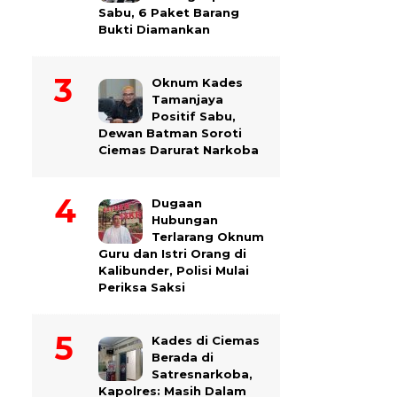
Sabu, 6 Paket Barang
Bukti Diamankan
Oknum Kades
Tamanjaya
Positif Sabu,
Dewan Batman Soroti
Ciemas Darurat Narkoba
Dugaan
Hubungan
Terlarang Oknum
Guru dan Istri Orang di
Kalibunder, Polisi Mulai
Periksa Saksi
Kades di Ciemas
Berada di
Satresnarkoba,
Kapolres: Masih Dalam