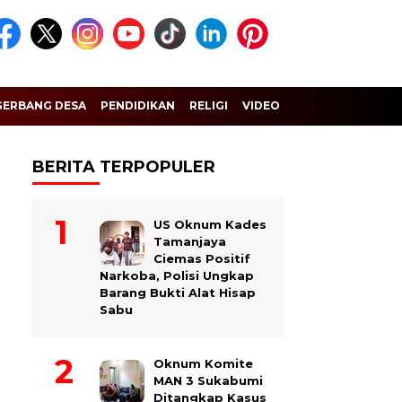
GERBANG DESA
PENDIDIKAN
RELIGI
VIDEO
BERITA TERPOPULER
US Oknum Kades
Tamanjaya
Ciemas Positif
Narkoba, Polisi Ungkap
Barang Bukti Alat Hisap
Sabu
Oknum Komite
MAN 3 Sukabumi
Ditangkap Kasus