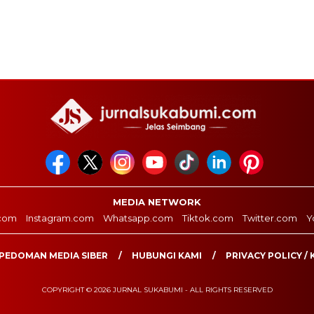
MEDIA NETWORK
com
Instagram.com
Whatsapp.com
Tiktok.com
Twitter.com
Y
PEDOMAN MEDIA SIBER
HUBUNGI KAMI
PRIVACY POLICY / 
COPYRIGHT © 2026 JURNAL SUKABUMI - ALL RIGHTS RESERVED