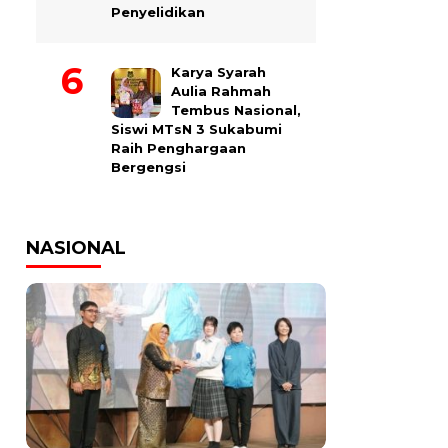
Penyelidikan
Karya Syarah
Aulia Rahmah
Tembus Nasional,
Siswi MTsN 3 Sukabumi
Raih Penghargaan
Bergengsi
NASIONAL