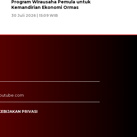
Program Wirausaha Pemula untuk
Kemandirian Ekonomi Ormas
30 Juli 2026 | 15:09 WIB
outube.com
KEBIJAKAN PRIVASI