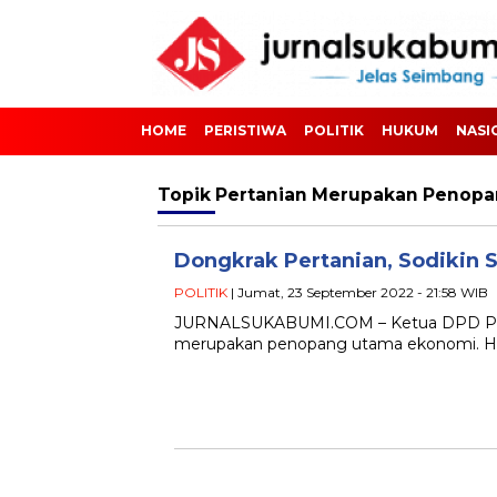
HOME
PERISTIWA
POLITIK
HUKUM
NASI
Topik
Pertanian Merupakan Penop
Dongkrak Pertanian, Sodikin S
POLITIK
| Jumat, 23 September 2022 - 21:58 WIB
JURNALSUKABUMI.COM – Ketua DPD PKS 
merupakan penopang utama ekonomi. Hal i