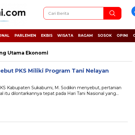
ONAL
PARLEMEN
EKBIS
WISATA
RAGAM
SOSOK
OPINI
ang Utama Ekonomi
ebut PKS Miliki Program Tani Nelayan
Kabupaten Sukabumi, M. Sodikin menyebut, pertanian
tu dilontarkannya tepat pada Hari Tani Nasional yang…