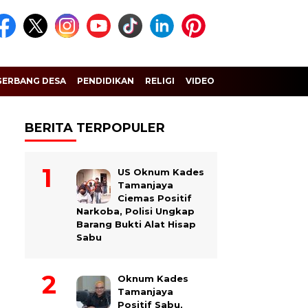
GERBANG DESA
PENDIDIKAN
RELIGI
VIDEO
BERITA TERPOPULER
US Oknum Kades
Tamanjaya
Ciemas Positif
Narkoba, Polisi Ungkap
Barang Bukti Alat Hisap
Sabu
Oknum Kades
Tamanjaya
Positif Sabu,