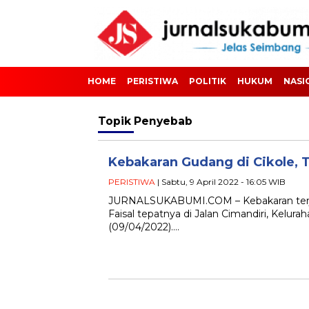
HOME
PERISTIWA
POLITIK
HUKUM
NASI
Topik
Penyebab
Kebakaran Gudang di Cikole, T
PERISTIWA
| Sabtu, 9 April 2022 - 16:05 WIB
JURNALSUKABUMI.COM – Kebakaran terja
Faisal tepatnya di Jalan Cimandiri, Kelur
(09/04/2022)….