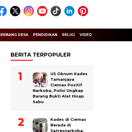
GERBANG DESA
PENDIDIKAN
RELIGI
VIDEO
BERITA TERPOPULER
US Oknum Kades
Tamanjaya
Ciemas Positif
Narkoba, Polisi Ungkap
Barang Bukti Alat Hisap
Sabu
Kades di Ciemas
Berada di
Satresnarkoba,