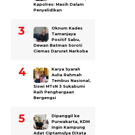
Kapolres: Masih Dalam
Penyelidikan
Oknum Kades
Tamanjaya
Positif Sabu,
Dewan Batman Soroti
Ciemas Darurat Narkoba
Karya Syarah
Aulia Rahmah
Tembus Nasional,
Siswi MTsN 3 Sukabumi
Raih Penghargaan
Bergengsi
Dipanggil ke
Purwakarta, KDM
Ingin Kampung
Adat Ciptamulya Ditata