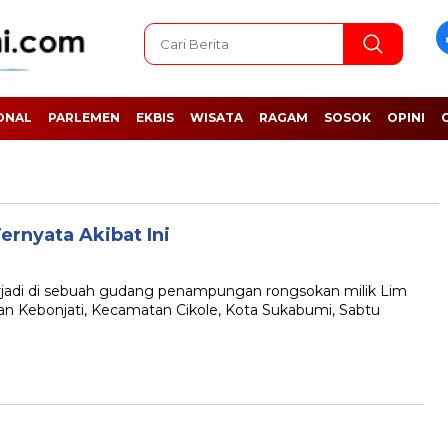
ONAL
PARLEMEN
EKBIS
WISATA
RAGAM
SOSOK
OPINI
ernyata Akibat Ini
di di sebuah gudang penampungan rongsokan milik Lim
ahan Kebonjati, Kecamatan Cikole, Kota Sukabumi, Sabtu