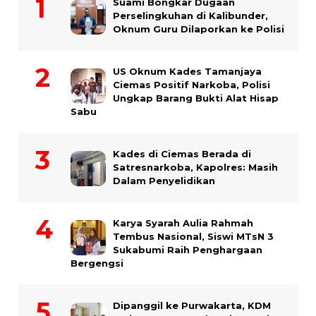
Suami Bongkar Dugaan
Perselingkuhan di Kalibunder,
Oknum Guru Dilaporkan ke Polisi
US Oknum Kades Tamanjaya
Ciemas Positif Narkoba, Polisi
Ungkap Barang Bukti Alat Hisap
Sabu
Kades di Ciemas Berada di
Satresnarkoba, Kapolres: Masih
Dalam Penyelidikan
Karya Syarah Aulia Rahmah
Tembus Nasional, Siswi MTsN 3
Sukabumi Raih Penghargaan
Bergengsi
Dipanggil ke Purwakarta, KDM