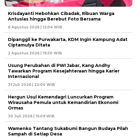
Krisdayanti Hebohkan Cibadak, Ribuan Warga
Antusias hingga Berebut Foto Bersama
6 Agustus 2026 | 12:04 WIB
Dipanggil ke Purwakarta, KDM Ingin Kampung Adat
Ciptamulya Ditata
2 Agustus 2026 | 19:30 WIB
Usung Perubahan di PWI Jabar, Kang Andhy
Tawarkan Program Kesejahteraan hingga Karier
Internasional
31 Juli 2026 | 22:04 WIB
Hergun Usul Kemendagri Luncurkan Program
Wirausaha Pemula untuk Kemandirian Ekonomi
Ormas
30 Juli 2026 | 15:09 WIB
Wamenko Tantang Sukabumi Bangun Budaya Pilah
Sampah di Setiap Desa