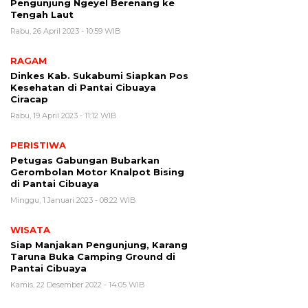
Pengunjung Ngeyel Berenang ke
Tengah Laut
Rabu, 26 April 2023 - 10:59 WIB
RAGAM
Dinkes Kab. Sukabumi Siapkan Pos
Kesehatan di Pantai Cibuaya
Ciracap
Rabu, 19 April 2023 - 11:12 WIB
PERISTIWA
Petugas Gabungan Bubarkan
Gerombolan Motor Knalpot Bising
di Pantai Cibuaya
Minggu, 1 Januari 2023 - 08:22 WIB
WISATA
Siap Manjakan Pengunjung, Karang
Taruna Buka Camping Ground di
Pantai Cibuaya
Kamis, 22 Desember 2022 - 14:05 WIB