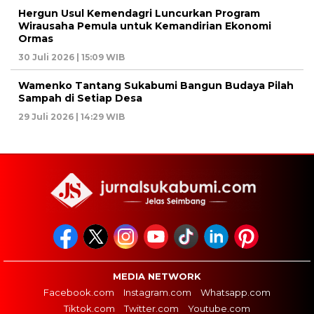
Hergun Usul Kemendagri Luncurkan Program
Wirausaha Pemula untuk Kemandirian Ekonomi
Ormas
30 Juli 2026 | 15:09 WIB
Wamenko Tantang Sukabumi Bangun Budaya Pilah
Sampah di Setiap Desa
29 Juli 2026 | 14:29 WIB
MEDIA NETWORK
Facebook.com
Instagram.com
Whatsapp.com
Tiktok.com
Twitter.com
Youtube.com