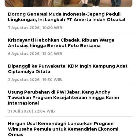
Dorong Generasi Muda Indonesia-Jepang Peduli
Lingkungan, Ini Langkah PT Amerta Indah Otsuka!
7 Agustus 2026 | 10:20 WIB
Krisdayanti Hebohkan Cibadak, Ribuan Warga
Antusias hingga Berebut Foto Bersama
6 Agustus 2026 | 12:04 WIB
Dipanggil ke Purwakarta, KDM Ingin Kampung Adat
Ciptamulya Ditata
2 Agustus 2026 | 19:30 WIB
Usung Perubahan di PWI Jabar, Kang Andhy
Tawarkan Program Kesejahteraan hingga Karier
Internasional
31 Juli 2026 | 22:04 WIB
Hergun Usul Kemendagri Luncurkan Program
Wirausaha Pemula untuk Kemandirian Ekonomi
Ormas