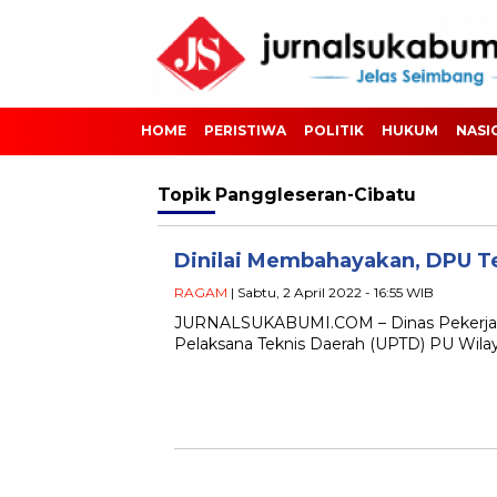
HOME
PERISTIWA
POLITIK
HUKUM
NASI
Topik
Panggleseran-Cibatu
Dinilai Membahayakan, DPU T
RAGAM
| Sabtu, 2 April 2022 - 16:55 WIB
JURNALSUKABUMI.COM – Dinas Pekerjaa
Pelaksana Teknis Daerah (UPTD) PU Wila