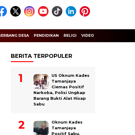
GERBANG DESA
PENDIDIKAN
RELIGI
VIDEO
BERITA TERPOPULER
US Oknum Kades
Tamanjaya
Ciemas Positif
Narkoba, Polisi Ungkap
Barang Bukti Alat Hisap
Sabu
Oknum Kades
Tamanjaya
Positif Sabu,