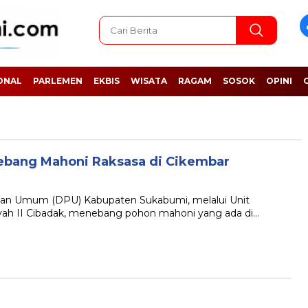
ONAL
PARLEMEN
EKBIS
WISATA
RAGAM
SOSOK
OPINI
ebang Mahoni Raksasa di Cikembar
n Umum (DPU) Kabupaten Sukabumi, melalui Unit
yah II Cibadak, menebang pohon mahoni yang ada di…