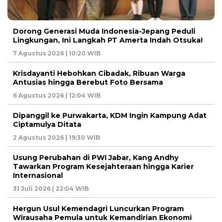
Dorong Generasi Muda Indonesia-Jepang Peduli
Lingkungan, Ini Langkah PT Amerta Indah Otsuka!
7 Agustus 2026 | 10:20 WIB
Krisdayanti Hebohkan Cibadak, Ribuan Warga
Antusias hingga Berebut Foto Bersama
6 Agustus 2026 | 12:04 WIB
Dipanggil ke Purwakarta, KDM Ingin Kampung Adat
Ciptamulya Ditata
2 Agustus 2026 | 19:30 WIB
Usung Perubahan di PWI Jabar, Kang Andhy
Tawarkan Program Kesejahteraan hingga Karier
Internasional
31 Juli 2026 | 22:04 WIB
Hergun Usul Kemendagri Luncurkan Program
Wirausaha Pemula untuk Kemandirian Ekonomi