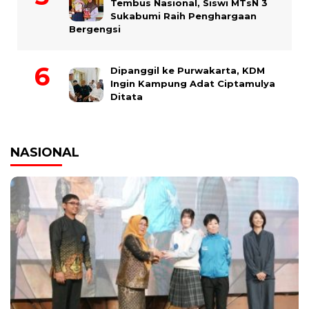
Tembus Nasional, Siswi MTsN 3
Sukabumi Raih Penghargaan
Bergengsi
Dipanggil ke Purwakarta, KDM
Ingin Kampung Adat Ciptamulya
Ditata
NASIONAL