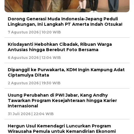
Dorong Generasi Muda Indonesia-Jepang Peduli
Lingkungan, Ini Langkah PT Amerta Indah Otsuka!
7 Agustus 2026 | 10:20 WIB
Krisdayanti Hebohkan Cibadak, Ribuan Warga
Antusias hingga Berebut Foto Bersama
6 Agustus 2026 | 12:04 WIB
Dipanggil ke Purwakarta, KDM Ingin Kampung Adat
Ciptamulya Ditata
2 Agustus 2026 | 19:30 WIB
Usung Perubahan di PWI Jabar, Kang Andhy
Tawarkan Program Kesejahteraan hingga Karier
Internasional
31 Juli 2026 | 22:04 WIB
Hergun Usul Kemendagri Luncurkan Program
Wirausaha Pemula untuk Kemandirian Ekonomi