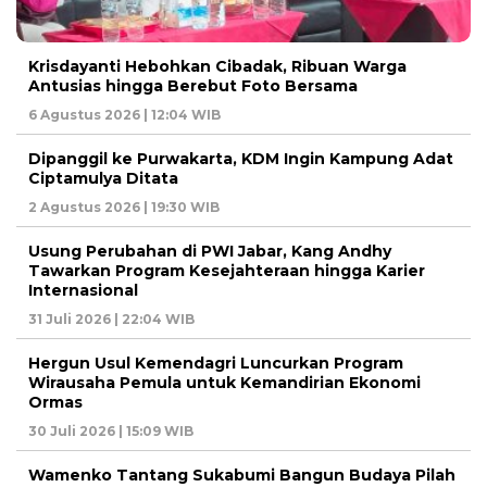
Krisdayanti Hebohkan Cibadak, Ribuan Warga
Antusias hingga Berebut Foto Bersama
6 Agustus 2026 | 12:04 WIB
Dipanggil ke Purwakarta, KDM Ingin Kampung Adat
Ciptamulya Ditata
2 Agustus 2026 | 19:30 WIB
Usung Perubahan di PWI Jabar, Kang Andhy
Tawarkan Program Kesejahteraan hingga Karier
Internasional
31 Juli 2026 | 22:04 WIB
Hergun Usul Kemendagri Luncurkan Program
Wirausaha Pemula untuk Kemandirian Ekonomi
Ormas
30 Juli 2026 | 15:09 WIB
Wamenko Tantang Sukabumi Bangun Budaya Pilah