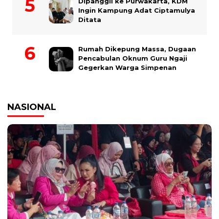
Dipanggil ke Purwakarta, KDM
Ingin Kampung Adat Ciptamulya
Ditata
Rumah Dikepung Massa, Dugaan
Pencabulan Oknum Guru Ngaji
Gegerkan Warga Simpenan
NASIONAL