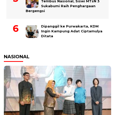
Tembus Nasional, Siswi MTsN 3
Sukabumi Raih Penghargaan
Bergengsi
Dipanggil ke Purwakarta, KDM
Ingin Kampung Adat Ciptamulya
Ditata
NASIONAL