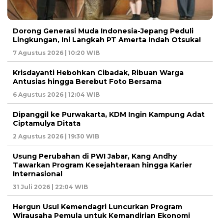
Dorong Generasi Muda Indonesia-Jepang Peduli
Lingkungan, Ini Langkah PT Amerta Indah Otsuka!
7 Agustus 2026 | 10:20 WIB
Krisdayanti Hebohkan Cibadak, Ribuan Warga
Antusias hingga Berebut Foto Bersama
6 Agustus 2026 | 12:04 WIB
Dipanggil ke Purwakarta, KDM Ingin Kampung Adat
Ciptamulya Ditata
2 Agustus 2026 | 19:30 WIB
Usung Perubahan di PWI Jabar, Kang Andhy
Tawarkan Program Kesejahteraan hingga Karier
Internasional
31 Juli 2026 | 22:04 WIB
Hergun Usul Kemendagri Luncurkan Program
Wirausaha Pemula untuk Kemandirian Ekonomi