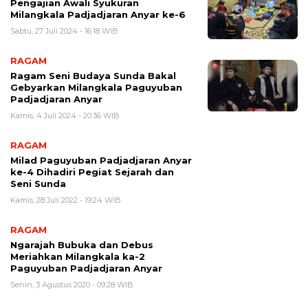
Pengajian Awali Syukuran
Milangkala Padjadjaran Anyar ke-6
Sabtu, 27 Juli 2024 - 16:18 WIB
RAGAM
Ragam Seni Budaya Sunda Bakal
Gebyarkan Milangkala Paguyuban
Padjadjaran Anyar
Kamis, 4 Juli 2024 - 20:36 WIB
RAGAM
Milad Paguyuban Padjadjaran Anyar
ke-4 Dihadiri Pegiat Sejarah dan
Seni Sunda
Kamis, 28 Juli 2022 - 19:24 WIB
RAGAM
Ngarajah Bubuka dan Debus
Meriahkan Milangkala ka-2
Paguyuban Padjadjaran Anyar
Senin, 3 Agustus 2020 - 09:28 WIB