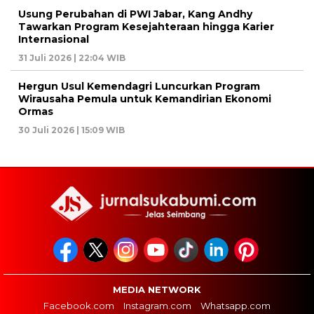
Usung Perubahan di PWI Jabar, Kang Andhy
Tawarkan Program Kesejahteraan hingga Karier
Internasional
31 Juli 2026 | 22:04 WIB
Hergun Usul Kemendagri Luncurkan Program
Wirausaha Pemula untuk Kemandirian Ekonomi
Ormas
30 Juli 2026 | 15:09 WIB
MEDIA NETWORK
Facebook.com
Instagram.com
Whatsapp.com