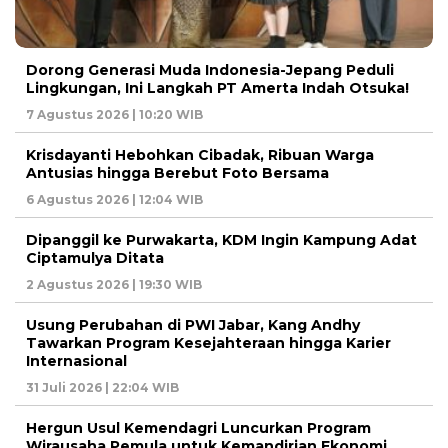
Dorong Generasi Muda Indonesia-Jepang Peduli
Lingkungan, Ini Langkah PT Amerta Indah Otsuka!
7 Agustus 2026 | 10:20 WIB
Krisdayanti Hebohkan Cibadak, Ribuan Warga
Antusias hingga Berebut Foto Bersama
6 Agustus 2026 | 12:04 WIB
Dipanggil ke Purwakarta, KDM Ingin Kampung Adat
Ciptamulya Ditata
2 Agustus 2026 | 19:30 WIB
Usung Perubahan di PWI Jabar, Kang Andhy
Tawarkan Program Kesejahteraan hingga Karier
Internasional
31 Juli 2026 | 22:04 WIB
Hergun Usul Kemendagri Luncurkan Program
Wirausaha Pemula untuk Kemandirian Ekonomi