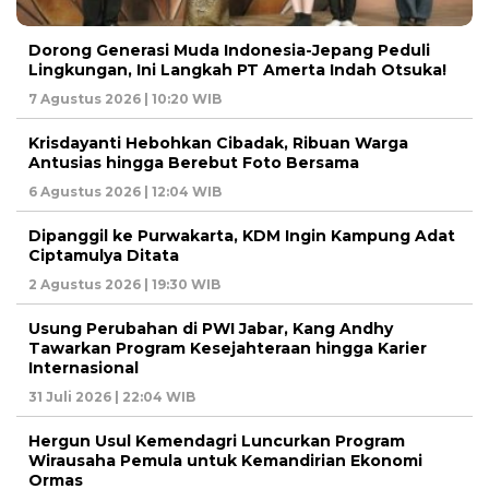
Dorong Generasi Muda Indonesia-Jepang Peduli
Lingkungan, Ini Langkah PT Amerta Indah Otsuka!
7 Agustus 2026 | 10:20 WIB
Krisdayanti Hebohkan Cibadak, Ribuan Warga
Antusias hingga Berebut Foto Bersama
6 Agustus 2026 | 12:04 WIB
Dipanggil ke Purwakarta, KDM Ingin Kampung Adat
Ciptamulya Ditata
2 Agustus 2026 | 19:30 WIB
Usung Perubahan di PWI Jabar, Kang Andhy
Tawarkan Program Kesejahteraan hingga Karier
Internasional
31 Juli 2026 | 22:04 WIB
Hergun Usul Kemendagri Luncurkan Program
Wirausaha Pemula untuk Kemandirian Ekonomi
Ormas