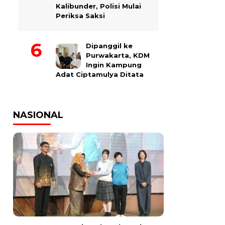
Kalibunder, Polisi Mulai
Periksa Saksi
Dipanggil ke
Purwakarta, KDM
Ingin Kampung
Adat Ciptamulya Ditata
NASIONAL