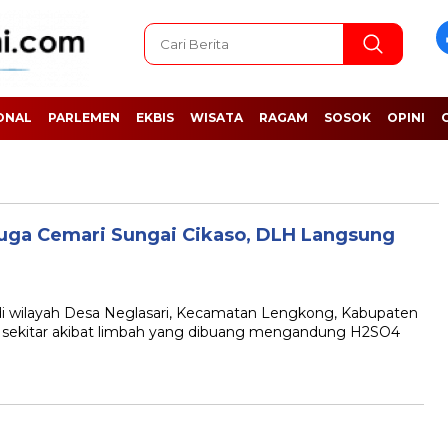
ONAL
PARLEMEN
EKBIS
WISATA
RAGAM
SOSOK
OPINI
duga Cemari Sungai Cikaso, DLH Langsung
 wilayah Desa Neglasari, Kecamatan Lengkong, Kabupaten
a sekitar akibat limbah yang dibuang mengandung H2SO4