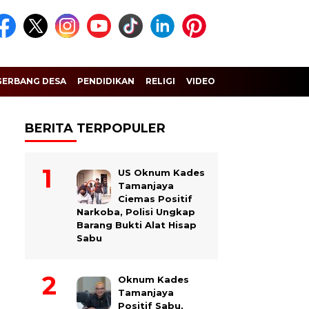
GERBANG DESA
PENDIDIKAN
RELIGI
VIDEO
BERITA TERPOPULER
US Oknum Kades
Tamanjaya
Ciemas Positif
Narkoba, Polisi Ungkap
Barang Bukti Alat Hisap
Sabu
Oknum Kades
Tamanjaya
Positif Sabu,