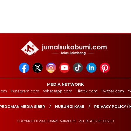
MEDIA NETWORK
com
Instagram.com
Whatsapp.com
Tiktok.com
Twitter.com
Y
PEDOMAN MEDIA SIBER
HUBUNGI KAMI
PRIVACY POLICY / 
COPYRIGHT © 2026 JURNAL SUKABUMI - ALL RIGHTS RESERVED