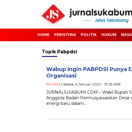
HOME
PERISTIWA
POLITIK
HUKUM
NASI
Topik
Pabpdsi
Wabup Ingin PABPDSI Punya E
Organisasi
RAGAM
| Selasa, 4 Januari 2022 - 19:25 WIB
JURNALSUIABUMI.COM – Wakil Bupati Suk
Anggota Badan Permusyawaratan Desa se
energi baru dalam…