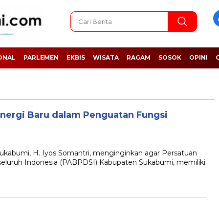
ONAL
PARLEMEN
EKBIS
WISATA
RAGAM
SOSOK
OPINI
nergi Baru dalam Penguatan Fungsi
abumi, H. Iyos Somantri, menginginkan agar Persatuan
luruh Indonesia (PABPDSI) Kabupaten Sukabumi, memiliki