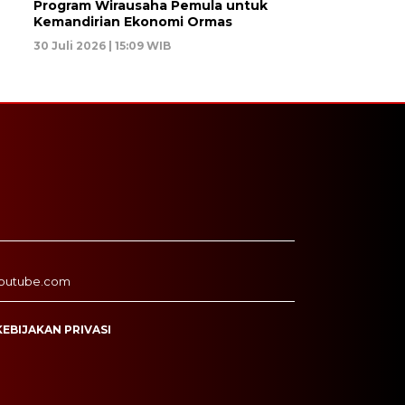
Program Wirausaha Pemula untuk
Kemandirian Ekonomi Ormas
30 Juli 2026 | 15:09 WIB
outube.com
KEBIJAKAN PRIVASI