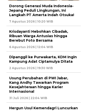
Dorong Generasi Muda Indonesia-
Jepang Peduli Lingkungan, Ini
Langkah PT Amerta Indah Otsuka!
7 Agustus 2026 | 10:20 WIB
Krisdayanti Hebohkan Cibadak,
Ribuan Warga Antusias hingga
Berebut Foto Bersama
6 Agustus 2026 | 12:04 WIB
Dipanggil ke Purwakarta, KDM Ingin
Kampung Adat Ciptamulya Ditata
2 Agustus 2026 | 19:30 WIB
Usung Perubahan di PWI Jabar,
Kang Andhy Tawarkan Program
Kesejahteraan hingga Karier
Internasional
31 Juli 2026 | 22:04 WIB
Hergun Usul Kemendagri Luncurkan