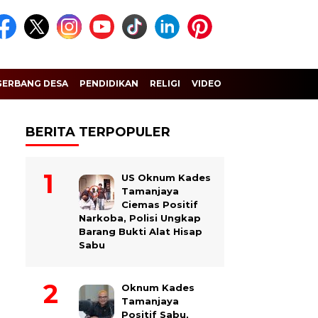
GERBANG DESA
PENDIDIKAN
RELIGI
VIDEO
BERITA TERPOPULER
US Oknum Kades
Tamanjaya
Ciemas Positif
Narkoba, Polisi Ungkap
Barang Bukti Alat Hisap
Sabu
Oknum Kades
Tamanjaya
Positif Sabu,