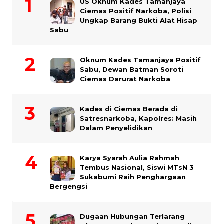
US Oknum Kades Tamanjaya
Ciemas Positif Narkoba, Polisi
Ungkap Barang Bukti Alat Hisap
Sabu
Oknum Kades Tamanjaya Positif
Sabu, Dewan Batman Soroti
Ciemas Darurat Narkoba
Kades di Ciemas Berada di
Satresnarkoba, Kapolres: Masih
Dalam Penyelidikan
Karya Syarah Aulia Rahmah
Tembus Nasional, Siswi MTsN 3
Sukabumi Raih Penghargaan
Bergengsi
Dugaan Hubungan Terlarang