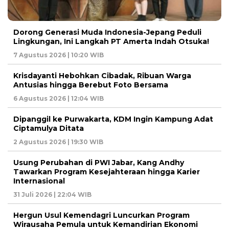
Dorong Generasi Muda Indonesia-Jepang Peduli
Lingkungan, Ini Langkah PT Amerta Indah Otsuka!
7 Agustus 2026 | 10:20 WIB
Krisdayanti Hebohkan Cibadak, Ribuan Warga
Antusias hingga Berebut Foto Bersama
6 Agustus 2026 | 12:04 WIB
Dipanggil ke Purwakarta, KDM Ingin Kampung Adat
Ciptamulya Ditata
2 Agustus 2026 | 19:30 WIB
Usung Perubahan di PWI Jabar, Kang Andhy
Tawarkan Program Kesejahteraan hingga Karier
Internasional
31 Juli 2026 | 22:04 WIB
Hergun Usul Kemendagri Luncurkan Program
Wirausaha Pemula untuk Kemandirian Ekonomi