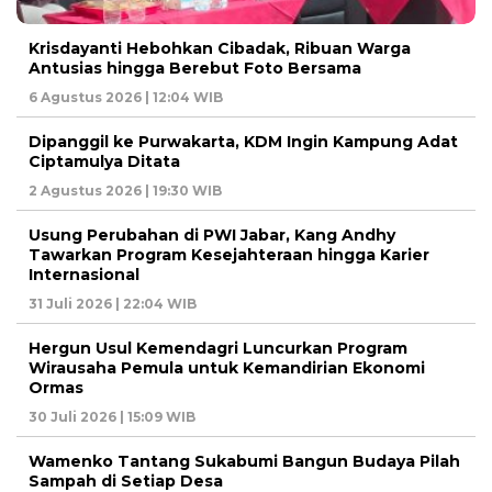
Krisdayanti Hebohkan Cibadak, Ribuan Warga
Antusias hingga Berebut Foto Bersama
6 Agustus 2026 | 12:04 WIB
Dipanggil ke Purwakarta, KDM Ingin Kampung Adat
Ciptamulya Ditata
2 Agustus 2026 | 19:30 WIB
Usung Perubahan di PWI Jabar, Kang Andhy
Tawarkan Program Kesejahteraan hingga Karier
Internasional
31 Juli 2026 | 22:04 WIB
Hergun Usul Kemendagri Luncurkan Program
Wirausaha Pemula untuk Kemandirian Ekonomi
Ormas
30 Juli 2026 | 15:09 WIB
Wamenko Tantang Sukabumi Bangun Budaya Pilah
Sampah di Setiap Desa