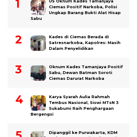
US Oknum Kades Tamanjaya
Ciemas Positif Narkoba, Polisi
Ungkap Barang Bukti Alat Hisap
Sabu
Kades di Ciemas Berada di
Satresnarkoba, Kapolres: Masih
Dalam Penyelidikan
Oknum Kades Tamanjaya Positif
Sabu, Dewan Batman Soroti
Ciemas Darurat Narkoba
Karya Syarah Aulia Rahmah
Tembus Nasional, Siswi MTsN 3
Sukabumi Raih Penghargaan
Bergengsi
Dipanggil ke Purwakarta, KDM